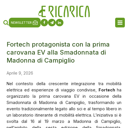
NEWSLETTER
Fortech protagonista con la prima
carovana EV alla Smadonnata di
Madonna di Campiglio
Aprile 9, 2026
Nel contesto della crescente integrazione tra mobilità
elettrica ed esperienze di viaggio condivise,
Fortech
ha
organizzato la prima carovana EV in occasione della
Smadonnata di Madonna di Campiglio, trasformando un
evento tradizionalmente legato allo sci e al tempo libero in
un laboratorio itinerante di mobilità elettrica. L’iniziativa si è
svolta dal 16 al 19 marzo a Madonna di Campiglio,
nell’ambito della sesta edizione della Smadonnata,