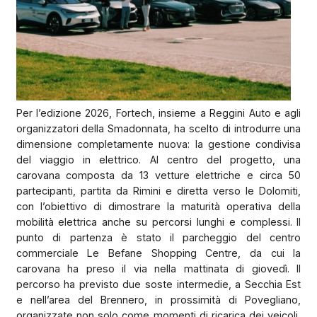
Per l’edizione 2026, Fortech, insieme a Reggini Auto e agli
organizzatori della Smadonnata, ha scelto di introdurre una
dimensione completamente nuova: la gestione condivisa
del viaggio in elettrico. Al centro del progetto, una
carovana composta da 13 vetture elettriche e circa 50
partecipanti, partita da Rimini e diretta verso le Dolomiti,
con l’obiettivo di dimostrare la maturità operativa della
mobilità elettrica anche su percorsi lunghi e complessi. Il
punto di partenza è stato il parcheggio del centro
commerciale Le Befane Shopping Centre, da cui la
carovana ha preso il via nella mattinata di giovedì. Il
percorso ha previsto due soste intermedie, a Secchia Est
e nell’area del Brennero, in prossimità di Povegliano,
organizzate non solo come momenti di ricarica dei veicoli,