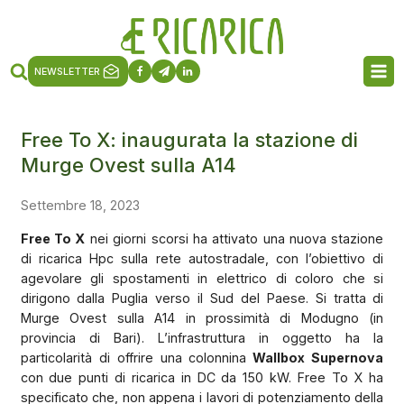
NEWSLETTER
Free To X: inaugurata la stazione di
Murge Ovest sulla A14
Settembre 18, 2023
Free To X
nei giorni scorsi ha attivato una nuova stazione
di ricarica Hpc sulla rete autostradale, con l’obiettivo di
agevolare gli spostamenti in elettrico di coloro che si
dirigono dalla Puglia verso il Sud del Paese. Si tratta di
Murge Ovest sulla A14 in prossimità di Modugno (in
provincia di Bari). L’infrastruttura in oggetto ha la
particolarità di offrire una colonnina
Wallbox Supernova
con due punti di ricarica in DC da 150 kW. Free To X ha
specificato che, non appena i lavori di potenziamento della