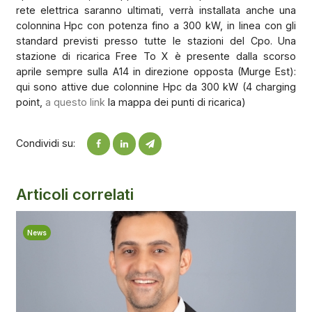
rete elettrica saranno ultimati, verrà installata anche una
colonnina Hpc con potenza fino a 300 kW, in linea con gli
standard previsti presso tutte le stazioni del Cpo. Una
stazione di ricarica Free To X è presente dalla scorso
aprile sempre sulla A14 in direzione opposta (Murge Est):
qui sono attive due colonnine Hpc da 300 kW (4 charging
point,
a questo link
la mappa dei punti di ricarica)
Condividi su:
Articoli correlati
News