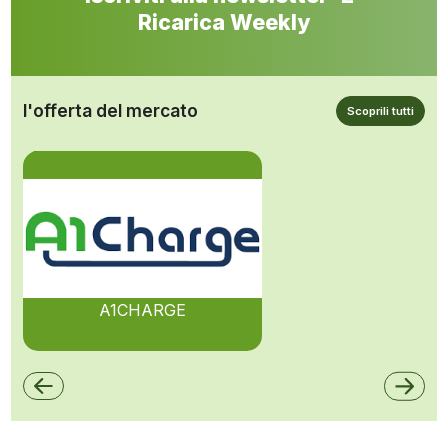
Ricarica Weekly
l'offerta del mercato
Scoprili tutti
A1CHARGE