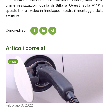
ultime realizzazioni quella di
Sillaro Ovest
(sulla A14):
a
questo link
un video in timelapse mostra il montaggio della
struttura.
Condividi su:
Articoli correlati
News
Febbraio 3, 2022