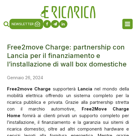
NEWSLETTER
Free2move Charge: partnership con
Lancia per il finanziamento e
l’installazione di wall box domestiche
Gennaio 26, 2024
Free2move Charge
supporterà
Lancia
nel mondo della
mobilità elettrica offrendo un sistema completo per la
ricarica pubblica e privata. Grazie alla partnership stretta
con il marchio automotive,
Free2Move Charge
Home
fornirà ai clienti privati un supporto completo per
l’installazione, il finanziamento e la garanzia sui sitemi di
ricarica domestici, oltre ad altri componenti hardware e
servizi legati alla fornitura energetica. Mentre grazie