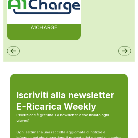
A1CHARGE
Iscriviti alla newsletter
E-Ricarica Weekly
L’iscrizione è gratuita. La newsletter viene inviato ogni
giovedì
Ogni settimana una raccolta aggiornata di notizie e
informazioni che riguardano il mercato dei sistemi di ricarica