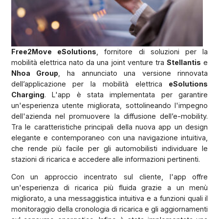
Free2Move eSolutions
, fornitore di soluzioni per la
mobilità elettrica nato da una joint venture tra
Stellantis
e
Nhoa Group
, ha annunciato una versione rinnovata
dell’applicazione per la mobilità elettrica
eSolutions
Charging
. L'app è stata implementata per garantire
un'esperienza utente migliorata, sottolineando l'impegno
dell'azienda nel promuovere la diffusione dell’e-mobility.
Tra le caratteristiche principali della nuova app un design
elegante e contemporaneo con una navigazione intuitiva,
che rende più facile per gli automobilisti individuare le
stazioni di ricarica e accedere alle informazioni pertinenti.
Con un approccio incentrato sul cliente, l'app offre
un'esperienza di ricarica più fluida grazie a un menù
migliorato, a una messaggistica intuitiva e a funzioni quali il
monitoraggio della cronologia di ricarica e gli aggiornamenti