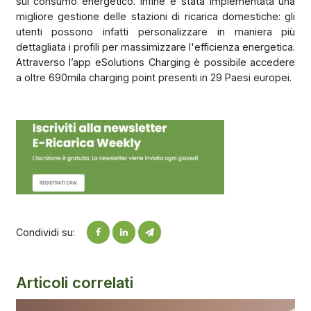
sul consumo energetico. Infine è stata implementata una
migliore gestione delle stazioni di ricarica domestiche: gli
utenti possono infatti personalizzare in maniera più
dettagliata i profili per massimizzare l'efficienza energetica.
Attraverso l’app eSolutions Charging è possibile accedere
a oltre 690mila charging point presenti in 29 Paesi europei.
Condividi su:
Articoli correlati