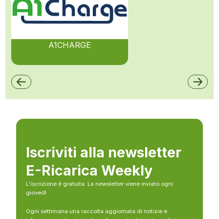
A1CHARGE
Iscriviti alla newsletter
E-Ricarica Weekly
L’iscrizione è gratuita. La newsletter viene inviato ogni
giovedì
Ogni settimana una raccolta aggiornata di notizie e