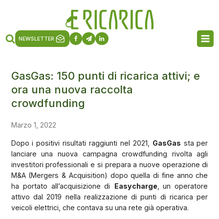
NEWSLETTER
GasGas: 150 punti di ricarica attivi; e
ora una nuova raccolta
crowdfunding
Marzo 1, 2022
Dopo i positivi risultati raggiunti nel 2021,
GasGas
sta per
lanciare una nuova campagna crowdfunding rivolta agli
investitori professionali e si prepara a nuove operazione di
M&A (Mergers & Acquisition) dopo quella di fine anno che
ha portato all’acquisizione di
Easycharge
, un operatore
attivo dal 2019 nella realizzazione di punti di ricarica per
veicoli elettrici, che contava su una rete già operativa.