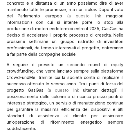
concreto e a distanza di un anno possiamo dire di aver
mantenuto tutte le promesse, ma non solo». Dopo il voto
del Parlamento europeo (
a questo link
maggiori
informazioni) con cui si intente porre lo stop alla
produzione di motori endotermici entro il 2035, GasGas ha
deciso di accelerare il proprio processo di crescita. Nelle
prossime settimane un gruppo ristretto di investitori
professionali, da tempo interessati al progetto, entreranno
a far parte della compagine sociale.
A seguire è previsto un secondo round di equity
crowdfunding, che verrà lanciato sempre sulla piattaforma
CrowdFundMe, tramite cui la società conta di replicare il
successo ottenuto lo scorso anno.
Tra i punti di forza del
progetto GasGas (
a questo link
ulteriori dettagli) il
posizionamento delle colonnine di ricarica presso punti di
interesse strategico, un servizio di manutenzione continua
per garantire la massima efficienza dei dispositivi e alti
standard di assistenza al cliente per assicurare
un’operazione di rifornimento energetico sempre
soddisfacente.