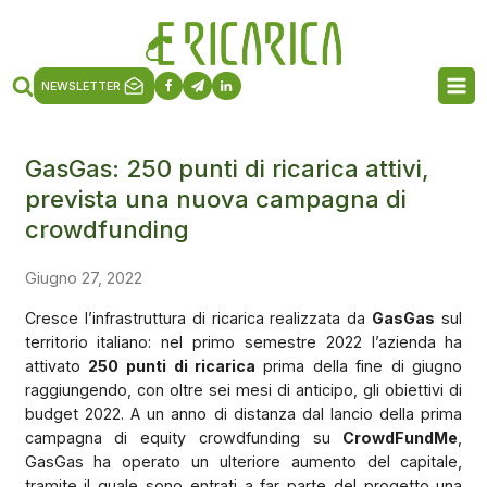
NEWSLETTER
GasGas: 250 punti di ricarica attivi,
prevista una nuova campagna di
crowdfunding
Giugno 27, 2022
Cresce l’infrastruttura di ricarica realizzata da
GasGas
sul
territorio italiano: nel primo semestre 2022 l’azienda ha
attivato
250 punti di ricarica
prima della fine di giugno
raggiungendo, con oltre sei mesi di anticipo, gli obiettivi di
budget 2022. A un anno di distanza dal lancio della prima
campagna di equity crowdfunding su
CrowdFundMe
,
GasGas ha operato un ulteriore aumento del capitale,
tramite il quale sono entrati a far parte del progetto una