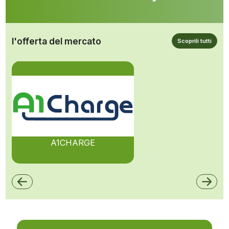
l'offerta del mercato
Scoprili tutti
A1CHARGE