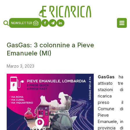
NEWSLETTER
GasGas: 3 colonnine a Pieve
Emanuele (MI)
Marzo 3, 2023
GasGas
ha
attivato tre
stazioni di
ricarica
preso il
Comune di
Pieve
Emanuele, in
provincia di