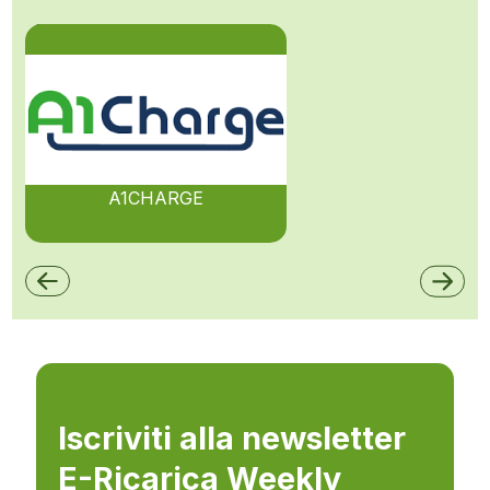
A1CHARGE
Iscriviti alla newsletter
E-Ricarica Weekly