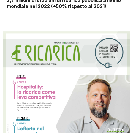
2,7 milioni di stazioni di ricarica pubblica a livello
mondiale nel 2022 (+50% rispetto al 2021)