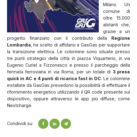
Milano. Un
comune di
oltre 15.000
abitanti che,
grazie a un
progetto finanziato con il contributo della
Regione
Lombardia
, ha scelto di affidarsi a GasGas per supportare
la transizione elettrica. Le colonnine sono situate presso
tre punti strategici della città: in piazza Viquarterio, in via
Eugenio Curiel a Fizzonasco e presso il parcheggio della
fermata ferroviaria in via Roma, per un totale di
3 prese
quick in AC e 4 punti di ricarica fast in DC
. Le colonnine
installate da GasGas prevedono la possibilità di effettuare il
rifornimento energetico utilizzando il QR code presente sul
dispositivo, oppure attraverso le app più diffuse, come
Nextcharge.
Condividi su: