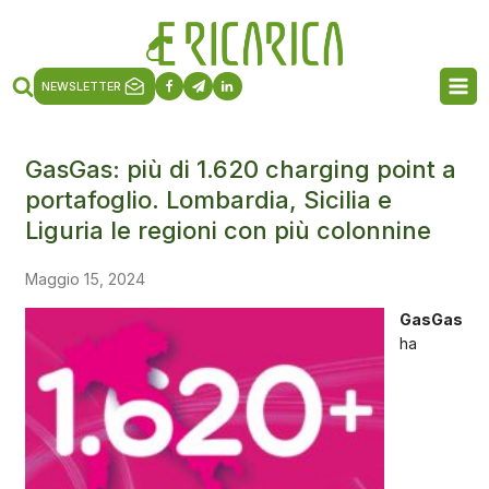
NEWSLETTER
GasGas: più di 1.620 charging point a
portafoglio. Lombardia, Sicilia e
Liguria le regioni con più colonnine
Maggio 15, 2024
GasGas
ha