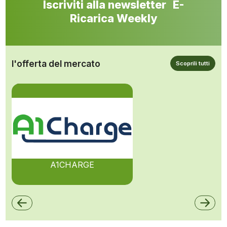
Iscriviti alla newsletter E-
Ricarica Weekly
l'offerta del mercato
Scoprili tutti
A1CHARGE