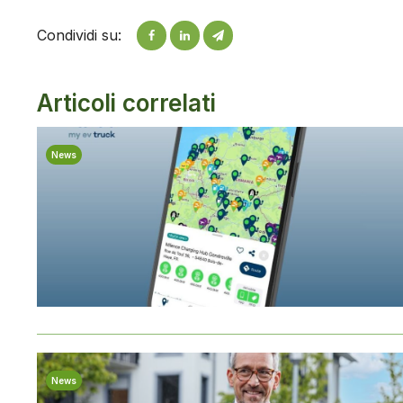
Condividi su:
Articoli correlati
News
News