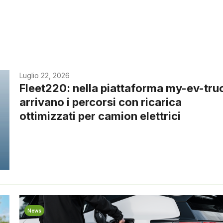
Luglio 22, 2026
Fleet220: nella piattaforma my-ev-tru
arrivano i percorsi con ricarica
ottimizzati per camion elettrici
News