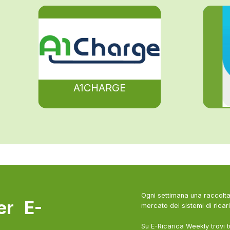
A1CHARGE
Ogni settimana una raccolta 
ter E-
mercato dei sistemi di ricari
Su E-Ricarica Weekly trovi t