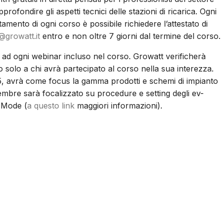
rofondire gli aspetti tecnici delle stazioni di ricarica. Ogni
amento di ogni corso è possibile richiedere l’attestato di
growatt.it
entro e non oltre 7 giorni dal termine del corso.
e ad ogni webinar incluso nel corso. Growatt verificherà
tato solo a chi avrà partecipato al corso nella sua interezza.
5, avrà come focus la gamma prodotti e schemi di impianto
embre sarà focalizzato su procedure e setting degli ev-
r Mode (
a questo link
maggiori informazioni).