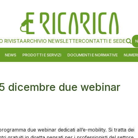
O RIVISTA
ARCHIVIO NEWSLETTER
CONTATTI E SEDE
N
NEWS
PRODOTTI E SERVIZI
DOCUMENTI E NORMATIVE
NUMERI
 5 dicembre due webinar
rogramma due webinar dedicati all’e-mobility. Si tratta dei
i gratuiti in diretta pensati per i professionisti del settore