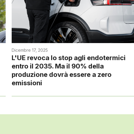
Dicembre 17, 2025
L'UE revoca lo stop agli endotermici
entro il 2035. Ma il 90% della
produzione dovrà essere a zero
emissioni