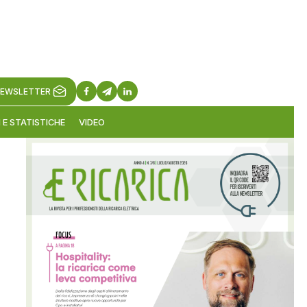
EWSLETTER
 E STATISTICHE
VIDEO