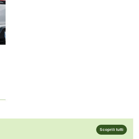
Scoprili tutti