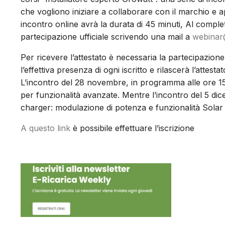
che vogliono iniziare a collaborare con il marchio e app
incontro online avrà la durata di 45 minuti, Al complet
partecipazione ufficiale scrivendo una mail a
webinar@
Per ricevere l’attestato è necessaria la partecipazion
l’effettiva presenza di ogni iscritto e rilascerà l’attes
L’incontro del 28 novembre, in programma alle ore 1
per funzionalità avanzate. Mentre l’incontro del 5 dic
charger: modulazione di potenza e funzionalità Sola
A questo link
è possibile effettuare l’iscrizione