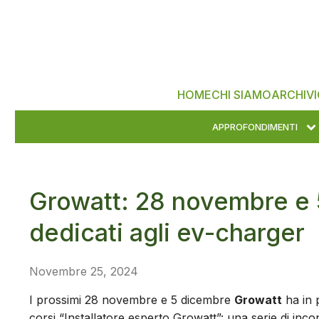
HOME
CHI SIAMO
ARCHIVI
APPROFONDIMENTI
Growatt: 28 novembre e
dedicati agli ev-charger
Novembre 25, 2024
I prossimi 28 novembre e 5 dicembre
Growatt
ha in p
corsi “Installatore esperto Growatt”: una serie di incontr