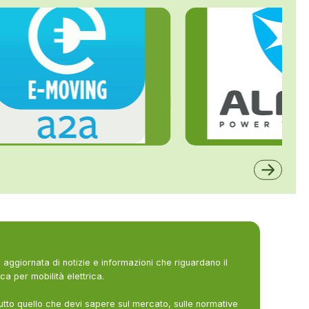
ALFE
A2A
aggiornata di notizie e informazioni che riguardano il
ca per mobilità elettrica.
utto quello che devi sapere sul mercato, sulle normative