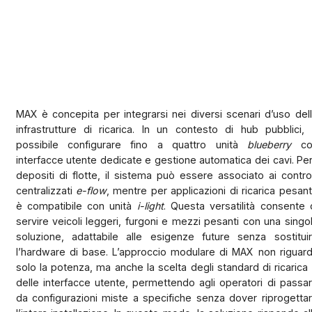
MAX è concepita per integrarsi nei diversi scenari d’uso del
infrastrutture di ricarica. In un contesto di hub pubblici,
possibile configurare fino a quattro unità
blueberry
co
interfacce utente dedicate e gestione automatica dei cavi. Per
depositi di flotte, il sistema può essere associato ai control
centralizzati
e-flow
, mentre per applicazioni di ricarica pesan
è compatibile con unità
i-light
. Questa versatilità consente 
servire veicoli leggeri, furgoni e mezzi pesanti con una singo
soluzione, adattabile alle esigenze future senza sostitui
l’hardware di base. L’approccio modulare di MAX non riguar
solo la potenza, ma anche la scelta degli standard di ricarica
delle interfacce utente, permettendo agli operatori di passa
da configurazioni miste a specifiche senza dover riprogetta