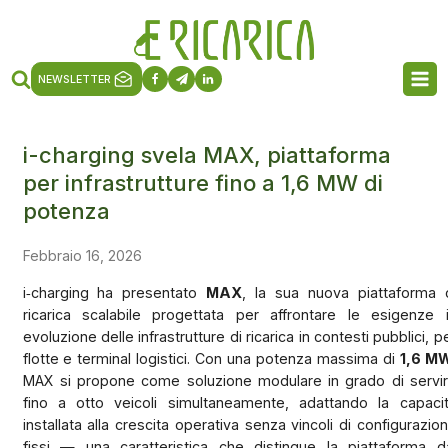
NEWSLETTER
i-charging svela MAX, piattaforma
per infrastrutture fino a 1,6 MW di
potenza
Febbraio 16, 2026
i‑charging
ha presentato
MAX
, la sua nuova piattaforma 
ricarica scalabile progettata per affrontare le esigenze 
evoluzione delle infrastrutture di ricarica in contesti pubblici, p
flotte e terminal logistici. Con una potenza massima di
1,6 M
MAX si propone come soluzione modulare in grado di servi
fino a otto veicoli simultaneamente, adattando la capaci
installata alla crescita operativa senza vincoli di configurazio
fissi — una caratteristica che distingue la piattaforma d