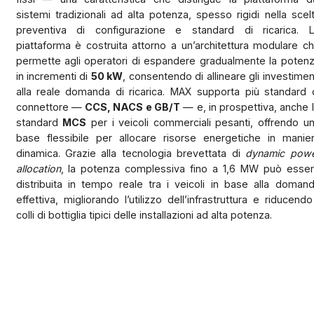
sistemi tradizionali ad alta potenza, spesso rigidi nella scel
preventiva di configurazione e standard di ricarica. 
piattaforma è costruita attorno a un’architettura modulare c
permette agli operatori di espandere gradualmente la poten
in incrementi di
50 kW
, consentendo di allineare gli investimen
alla reale domanda di ricarica. MAX supporta più standard 
connettore —
CCS, NACS e GB/T
— e, in prospettiva, anche 
standard
MCS
per i veicoli commerciali pesanti, offrendo u
base flessibile per allocare risorse energetiche in manie
dinamica. Grazie alla tecnologia brevettata di
dynamic pow
allocation
, la potenza complessiva fino a 1,6 MW può esse
distribuita in tempo reale tra i veicoli in base alla doman
effettiva, migliorando l’utilizzo dell’infrastruttura e riducendo
colli di bottiglia tipici delle installazioni ad alta potenza.