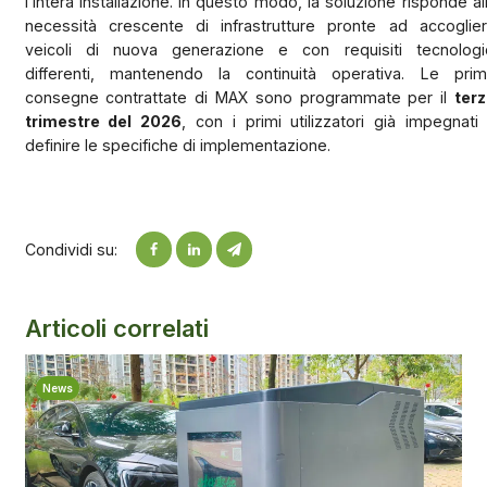
l’intera installazione. In questo modo, la soluzione risponde al
necessità crescente di infrastrutture pronte ad accoglie
veicoli di nuova generazione e con requisiti tecnologi
differenti, mantenendo la continuità operativa. Le pri
consegne contrattate di MAX sono programmate per il
ter
trimestre del 2026
, con i primi utilizzatori già impegnati
definire le specifiche di implementazione.
Condividi su:
Articoli correlati
News