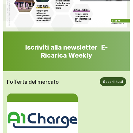
Iscriviti alla newsletter E-
Ricarica Weekly
l'offerta del mercato
Scoprili tutti