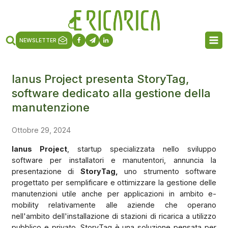
NEWSLETTER
Ianus Project presenta StoryTag,
software dedicato alla gestione della
manutenzione
Ottobre 29, 2024
Ianus Project
, startup specializzata nello sviluppo
software per installatori e manutentori, annuncia la
presentazione di
StoryTag,
uno strumento software
progettato per semplificare e ottimizzare la gestione delle
manutenzioni utile anche per applicazioni in ambito e-
mobility relativamente alle aziende che operano
nell'ambito dell'installazione di stazioni di ricarica a utilizzo
pubblico e privato. StoryTag è una soluzione pensata per