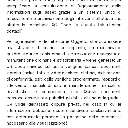
semplificare la consultazione e l'aggiornamento delle
informazioni sugli asset grazie a un sistema unico di
tracciamento e archiviazione degli interventi effettuati che
sfrutta la tecnologia QR Code (
a questo link
ulteriori
dettagli).
Per ogni asset
– definito come Oggetto, che può essere
una stazione di ricarica, un impianto, un macchinario,
quadro elettrico o sistema di sicurezza che necessita di
manutenzione ordinaria e straordinaria – viene generato un
QR Code univoco sul quale vengono caricati documenti
inerenti (inclusi foto e video): schemi elettrici, dichiarazioni
di conformità, esiti delle verifiche programmate, rapporti di
intervento, manuali di uso e manutenzione, manuali di
ricambistica e componenti, ecc. Questi documenti
possono essere resi pubblici (visibili a chiunque inquadri il
QR Code dell’asset) oppure privati, nel caso in cui le
informazioni debbano essere condivise esclusivamente
con determinate persone (in possesso delle credenziali
necessarie alla visualizzazione).