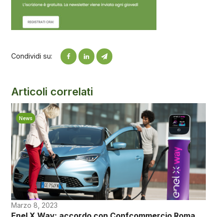
Condividi su:
Articoli correlati
News
Marzo 8, 2023
Enel X Way: accordo con Confcommercio Roma