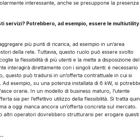
icolarmente interessante, anche se presuppone la presenza 
i servizi? Potrebbero, ad esempio, essere le multiutility
ggregare più punti di ricarica, ad esempio in un’area
 gestori della rete. Tuttavia, questo ruolo può essere svolto
ie la flessibilità di più utenti e la mette a disposizione del
mente interagirà direttamente con i singoli utenti: è necessario
 questo può tradursi in un’offerta contrattuale in cui si
 Ad esempio, su una potenza installata di 6 kW, si potrebb
fasce orarie. In un modello di business maturo, l’utente
a sia per l’effettivo utilizzo della flessibilità. Si tratta quin
 ma a oggi manca ancora un’offerta concreta sul mercato.
o altri operatori dovrebbero strutturarsi per erogare questi
e…