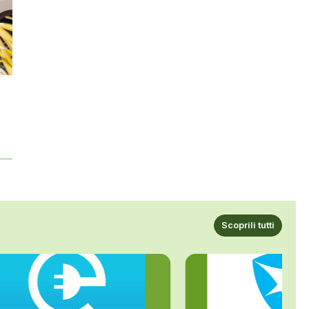
Scoprili tutti