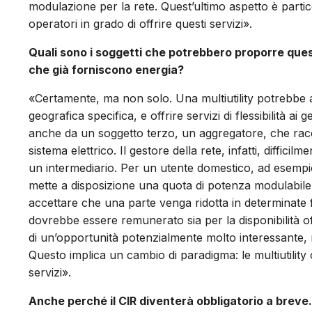
modulazione per la rete. Quest’ultimo aspetto è part
operatori in grado di offrire questi servizi».
Quali sono i soggetti che potrebbero proporre quest
che già forniscono energia?
«Certamente, ma non solo. Una multiutility potrebbe a
geografica specifica, e offrire servizi di flessibilità ai
anche da un soggetto terzo, un aggregatore, che raccogl
sistema elettrico. Il gestore della rete, infatti, difficil
un intermediario. Per un utente domestico, ad esempio,
mette a disposizione una quota di potenza modulabile.
accettare che una parte venga ridotta in determinate 
dovrebbe essere remunerato sia per la disponibilità offert
di un’opportunità potenzialmente molto interessante,
Questo implica un cambio di paradigma: le multiutility 
servizi».
Anche perché il CIR diventerà obbligatorio a brev