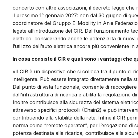
concerto con altre associazioni, il decreto legge che n
il prossimo 1° gennaio 2027: non dal 30 giugno di que
coordinatore del Gruppo E-Mobility in Anie Federazi
legate all’introduzione del CIR. Dal funzionamento tecni
elettrico, considerando anche le potenzialità di nuovi
l’utilizzo dell’auto elettrica ancora più conveniente i
In cosa consiste il CIR e quali sono i vantaggi che 
«Il CIR è un dispositivo che si colloca tra il punto di ri
intelligente. Può essere integrato direttamente nella 
Dal punto di vista funzionale, consente di raccogliere 
dall’infrastruttura di ricarica e abilita la regolazion
Inoltre contribuisce alla sicurezza del sistema elettri
attraverso specifici protocolli (Chain2) e può interven
contribuendo alla stabilità della rete. Infine il CIR perm
norma come “remote operator”, per l’erogazione di serviz
potenza destinata alla ricarica, contribuisce alla sicur