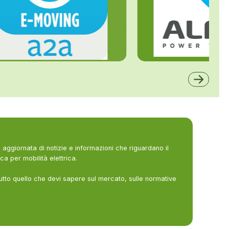
ALFE
A2A
aggiornata di notizie e informazioni che riguardano il
ca per mobilità elettrica.
utto quello che devi sapere sul mercato, sulle normative