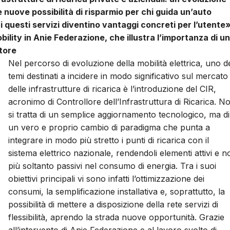
e nuove possibilità di risparmio per chi guida un’auto
i questi servizi diventino vantaggi concreti per l’utente»
lity in Anie Federazione, che illustra l’importanza di un
ttore
Nel percorso di evoluzione della mobilità elettrica, uno d
temi destinati a incidere in modo significativo sul mercato
delle infrastrutture di ricarica è l’introduzione del CIR,
acronimo di Controllore dell’Infrastruttura di Ricarica. N
si tratta di un semplice aggiornamento tecnologico, ma di
un vero e proprio cambio di paradigma che punta a
integrare in modo più stretto i punti di ricarica con il
sistema elettrico nazionale, rendendoli elementi attivi e n
più soltanto passivi nel consumo di energia. Tra i suoi
obiettivi principali vi sono infatti l’ottimizzazione dei
consumi, la semplificazione installativa e, soprattutto, la
possibilità di mettere a disposizione della rete servizi di
flessibilità, aprendo la strada nuove opportunità. Grazie