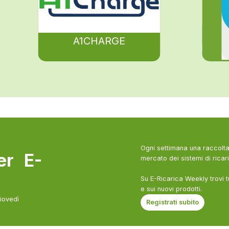
A1CHARGE
Ogni settimana una raccolta 
ter E-
mercato dei sistemi di ricari
Su E-Ricarica Weekly trovi t
e sui nuovi prodotti.
giovedì
Registrati subito