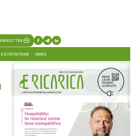
EWSLETTER
 E STATISTICHE
VIDEO
ù