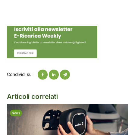
Condividi su:
Articoli correlati
News