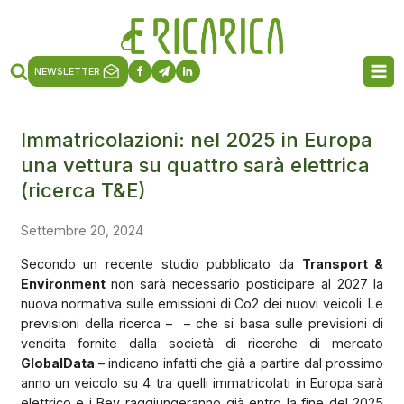
NEWSLETTER
Immatricolazioni: nel 2025 in Europa
una vettura su quattro sarà elettrica
(ricerca T&E)
Settembre 20, 2024
Secondo un recente studio pubblicato da
Transport &
Environment
non sarà necessario posticipare al 2027 la
nuova normativa sulle emissioni di Co2 dei nuovi veicoli. Le
previsioni della ricerca –
– che si basa sulle previsioni di
vendita fornite dalla società di ricerche di mercato
GlobalData
– indicano infatti che già a partire dal prossimo
anno un veicolo su 4 tra quelli immatricolati in Europa sarà
elettrico e i Bev raggiungeranno già entro la fine del 2025