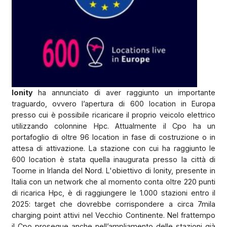
Ionity
ha annunciato di aver raggiunto un importante
traguardo, ovvero l’apertura di 600 location in Europa
presso cui è possibile ricaricare il proprio veicolo elettrico
utilizzando colonnine Hpc. Attualmente il Cpo ha un
portafoglio di oltre 96 location in fase di costruzione o in
attesa di attivazione. La stazione con cui ha raggiunto le
600 location è stata quella inaugurata
presso la città di
Toome in Irlanda del Nord. L'obiettivo di Ionity, presente in
Italia con un network che al momento conta oltre 220 punti
di ricarica Hpc, è di raggiungere le 1.000 stazioni entro il
2025: target che dovrebbe corrispondere a circa 7mila
charging point attivi nel Vecchio Continente. Nel frattempo
il Cpo prosegue anche nell’ampliamento delle stazioni già