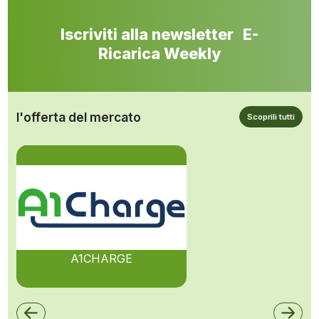
Iscriviti alla newsletter E-
Ricarica Weekly
l'offerta del mercato
Scoprili tutti
A1CHARGE