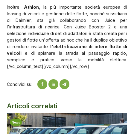
Inoltre,
Athlon
, la più importante società europea di
leasing di veicoli e gestione delle flotte, nonché sussidiaria
di Daimler, sta già collaborando con Juice per
l'infrastruttura di ricarica. Con Juice Booster 2 e una
selezione individuale di set di adattatori è stata creata per i
gestori di flotte un'offerta ad hoc che ha il duplice obiettivo
di rendere invitante
l'elettrificazione di intere flotte di
veicoli
e di spianare la strada al passaggio rapido,
semplice e pratico verso la mobilità elettrica.
[/vc_column_text][/vc_column][/vc_row]
Condividi su:
Articoli correlati
News