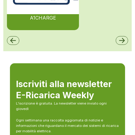
A1CHARGE
Iscriviti alla newsletter
E-Ricarica Weekly
L’iscrizione è gratuita. La newsletter viene inviato ogni
giovedì
Ogni settimana una raccolta aggiornata di notizie e
informazioni che riguardano il mercato dei sistemi di ricarica
per mobilità elettrica.