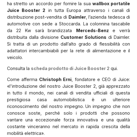
ha stretto un accordo per fornire la sua
wallbox portatile
Juice Booster 2
in tutta Europa attraverso i canali di
distribuzione post-vendita di
Daimler
, l’azienda tedesca di
automotive con sede a Stoccarda. La colonnina tascabile
da 22 Kw sarà brandizzata
Merceds-Benz
e verrà
distribuita dalla divisione
Customer Solutions
di Daimler.
Si tratta di un prodotto dall’alto grado di flessibilità con
adattatori intercambiabili per la rete di alimentazione e il
veicolo.
Consulta la
scheda prodotto di Juice Booster 2
qui.
Come afferma
Christoph Erni
, fondatore e CEO di Juice:
«l'introduzione del nostro Juice Booster 2, già apprezzato
in tutto il mondo, nei canali di vendita ufficiali di questa
prestigiosa casa automobilistica è un ulteriore
riconoscimento del nostro impegno. Un impegno che non
conosce soste, perché solo i prodotti che possono
vantare una eccezionale forza innovativa e una qualità
costante vinceranno nel mercato in rapida crescita della
mobilità elettrica».