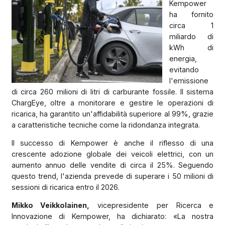
Kempower
ha fornito
circa 1
miliardo di
kWh di
energia,
evitando
l'emissione
di circa 260 milioni di litri di carburante fossile. Il sistema
ChargEye, oltre a monitorare e gestire le operazioni di
ricarica, ha garantito un'affidabilità superiore al 99%, grazie
a caratteristiche tecniche come la ridondanza integrata.
Il successo di Kempower è anche il riflesso di una
crescente adozione globale dei veicoli elettrici, con un
aumento annuo delle vendite di circa il 25%. Seguendo
questo trend, l'azienda prevede di superare i 50 milioni di
sessioni di ricarica entro il 2026.
Mikko Veikkolainen,
vicepresidente per Ricerca e
Innovazione di Kempower, ha dichiarato: «La nostra