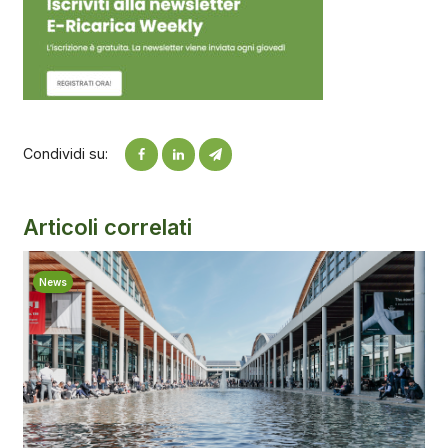
Condividi su:
Articoli correlati
News