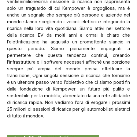
ventiseimilionesima sessione di ricarica non rappresenta
solo un traguardo di cui Kempower è orgogliosa, ma è
anche un segnale che sempre più persone e aziende nel
mondo stanno scegliendo i veicoli elettrici e integrando la
ricarica nella loro vita quotidiana. Siamo attivi nel settore
della ricarica EV da molti anni e ormai è chiaro che
l’elettrificazione ha acquisito un promettente slancio in
questo periodo. Siamo pienamente impegnati a
permettere che questa tendenza continui, creando
l’infrastruttura e il software necessari affinché una porzione
sempre più ampia del mondo possa effettuare la
transizione, Ogni singola sessione di ricarica che forniamo
è un ulteriore passo verso l’obiettivo che ci siamo posti fin
dalla fondazione di Kempower: un futuro più pulito e
sostenibile per la mobilità, alimentato da una rete affidabile
di ricarica rapida. Non vediamo l’ora di erogare i prossimi
25 milioni di sessioni di ricarica per gli automobilisti elettrici
di tutto il mondo».