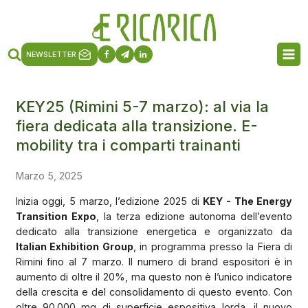
NEWSLETTER
KEY25 (Rimini 5-7 marzo): al via la
fiera dedicata alla transizione. E-
mobility tra i comparti trainanti
Marzo 5, 2025
Inizia oggi, 5 marzo, l’edizione 2025 di
KEY - The Energy
Transition Expo
, la terza edizione autonoma dell’evento
dedicato alla transizione energetica e organizzato da
Italian Exhibition Group
, in programma presso la Fiera di
Rimini fino al 7 marzo. Il numero di brand espositori è in
aumento di oltre il 20%, ma questo non è l’unico indicatore
della crescita e del consolidamento di questo evento. Con
oltre 90.000 mq di superficie espositiva lorda, il nuovo