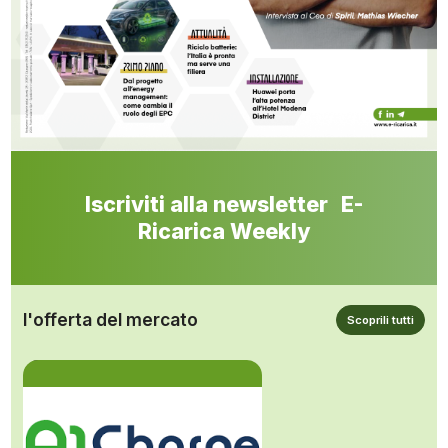
Iscriviti alla newsletter E-
Ricarica Weekly
l'offerta del mercato
Scoprili tutti