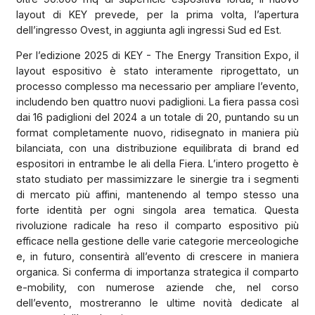
layout di KEY prevede, per la prima volta, l’apertura
dell’ingresso Ovest, in aggiunta agli ingressi Sud ed Est.
Per l’edizione 2025 di KEY - The Energy Transition Expo, il
layout espositivo è stato interamente riprogettato, un
processo complesso ma necessario per ampliare l’evento,
includendo ben quattro nuovi padiglioni. La fiera passa così
dai 16 padiglioni del 2024 a un totale di 20, puntando su un
format completamente nuovo, ridisegnato in maniera più
bilanciata, con una distribuzione equilibrata di brand ed
espositori in entrambe le ali della Fiera. L’intero progetto è
stato studiato per massimizzare le sinergie tra i segmenti
di mercato più affini, mantenendo al tempo stesso una
forte identità per ogni singola area tematica. Questa
rivoluzione radicale ha reso il comparto espositivo più
efficace nella gestione delle varie categorie merceologiche
e, in futuro, consentirà all’evento di crescere in maniera
organica. Si conferma di importanza strategica il comparto
e-mobility, con numerose aziende che, nel corso
dell’evento, mostreranno le ultime novità dedicate al