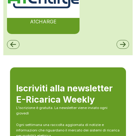
A1CHARGE
Iscriviti alla newsletter
E-Ricarica Weekly
L’iscrizione è gratuita. La newsletter viene inviato ogni
giovedì
Ogni settimana una raccolta aggiornata di notizie e
informazioni che riguardano il mercato dei sistemi di ricarica
per mobilità elettrica.