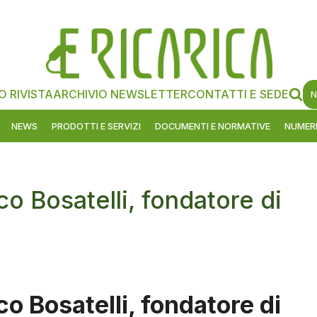
O RIVISTA
ARCHIVIO NEWSLETTER
CONTATTI E SEDE
N
NEWS
PRODOTTI E SERVIZI
DOCUMENTI E NORMATIVE
NUMERI
 Bosatelli, fondatore di
 Bosatelli, fondatore di