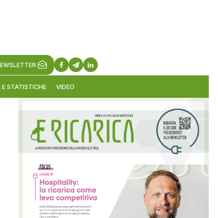
EWSLETTER
 E STATISTICHE
VIDEO