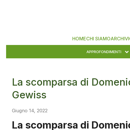
HOME
CHI SIAMO
ARCHIVI
APPROFONDIMENTI
La scomparsa di Domenico
Gewiss
Giugno 14, 2022
La scomparsa di Domenico