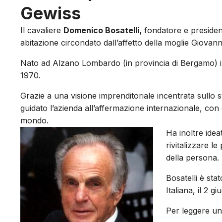
Gewiss
Il cavaliere
Domenico Bosatelli,
fondatore e presiden
abitazione circondato dall’affetto della moglie Giovann
Nato ad Alzano Lombardo (in provincia di Bergamo) i
1970.
Grazie a una visione imprenditoriale incentrata sullo 
guidato l’azienda all’affermazione internazionale, con
mondo.
Ha inoltre idea
rivitalizzare le
della persona.
Bosatelli è st
Italiana, il 2 
Per leggere un