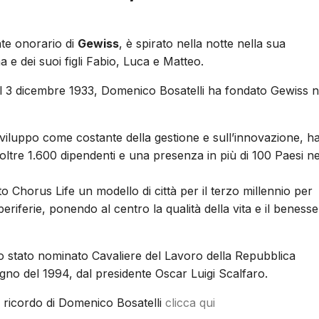
te onorario di
Gewiss
, è spirato nella notte nella sua
a e dei suoi figli Fabio, Luca e Matteo.
l 3 dicembre 1933, Domenico Bosatelli ha fondato Gewiss n
sviluppo come costante della gestione e sull’innovazione, h
 oltre 1.600 dipendenti e una presenza in più di 100 Paesi ne
to Chorus Life un modello di città per il terzo millennio per
 periferie, ponendo al centro la qualità della vita e il beness
ato stato nominato Cavaliere del Lavoro della Repubblica
giugno del 1994, dal presidente Oscar Luigi Scalfaro.
 ricordo di Domenico Bosatelli
clicca qui