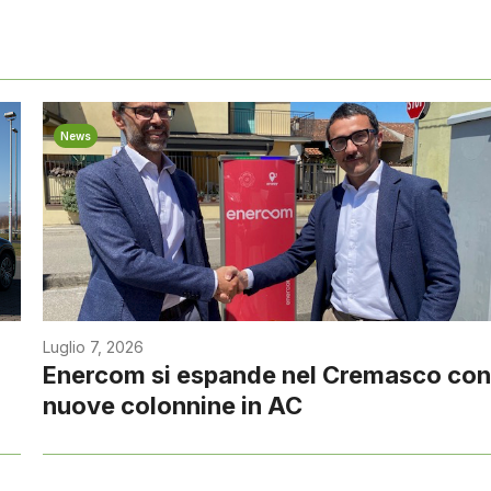
News
Luglio 7, 2026
Enercom si espande nel Cremasco co
nuove colonnine in AC