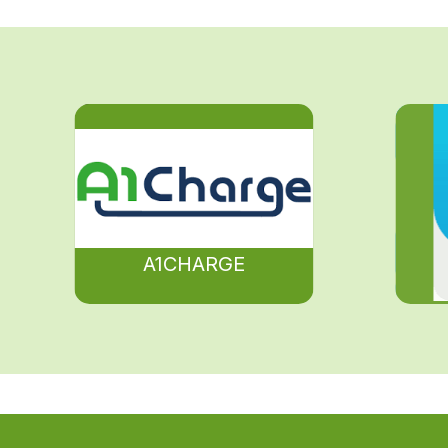
A1CHARGE