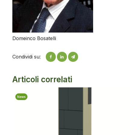
Domeinco Bosatelli
Condividi su:
Articoli correlati
News