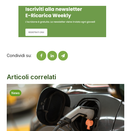
Condividi su:
Articoli correlati
News