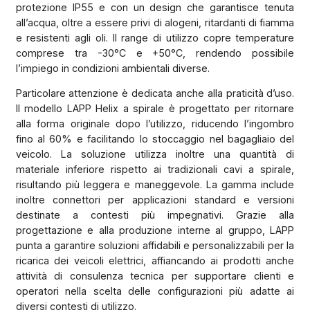
protezione IP55 e con un design che garantisce tenuta
all’acqua, oltre a essere privi di alogeni, ritardanti di fiamma
e resistenti agli oli. Il range di utilizzo copre temperature
comprese tra -30°C e +50°C, rendendo possibile
l’impiego in condizioni ambientali diverse.
Particolare attenzione è dedicata anche alla praticità d’uso.
Il modello LAPP Helix a spirale è progettato per ritornare
alla forma originale dopo l’utilizzo, riducendo l’ingombro
fino al 60% e facilitando lo stoccaggio nel bagagliaio del
veicolo. La soluzione utilizza inoltre una quantità di
materiale inferiore rispetto ai tradizionali cavi a spirale,
risultando più leggera e maneggevole. La gamma include
inoltre connettori per applicazioni standard e versioni
destinate a contesti più impegnativi. Grazie alla
progettazione e alla produzione interne al gruppo, LAPP
punta a garantire soluzioni affidabili e personalizzabili per la
ricarica dei veicoli elettrici, affiancando ai prodotti anche
attività di consulenza tecnica per supportare clienti e
operatori nella scelta delle configurazioni più adatte ai
diversi contesti di utilizzo.