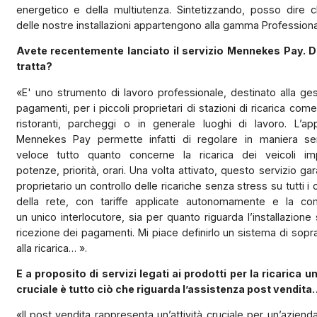
energetico e della multiutenza. Sintetizzando, posso dire 
delle nostre installazioni appartengono alla gamma Professiona
Avete recentemente lanciato il servizio Mennekes Pay. D
tratta?
«E' uno strumento di lavoro professionale, destinato alla ge
pagamenti, per i piccoli proprietari di stazioni di ricarica come
ristoranti, parcheggi o in generale luoghi di lavoro. L’app
Mennekes Pay permette infatti di regolare in maniera s
veloce tutto quanto concerne la ricarica dei veicoli i
potenze, priorità, orari. Una volta attivato, questo servizio gar
proprietario un controllo delle ricariche senza stress su tutti i 
della rete, con tariffe applicate autonomamente e la co
un unico interlocutore, sia per quanto riguarda l’installazione 
ricezione dei pagamenti. Mi piace definirlo un sistema di sop
alla ricarica… ».
E a proposito di servizi legati ai prodotti per la ricarica 
cruciale è tutto ciò che riguarda l’assistenza post vendita
«Il post vendita rappresenta un’attività cruciale per un’azien