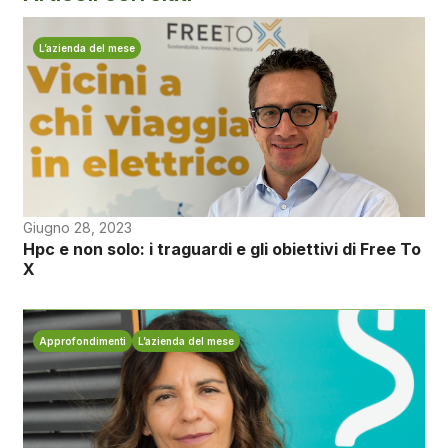
L’azienda del mese
Giugno 28, 2023
Hpc e non solo: i traguardi e gli obiettivi di Free To
X
Approfondimenti
L’azienda del mese