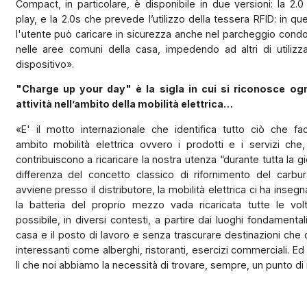
Compact, in particolare, è disponibile in due versioni: la 2.
play, e la 2.0s che prevede l’utilizzo della tessera RFID: in q
l'utente può caricare in sicurezza anche nel parcheggio cond
nelle aree comuni della casa, impedendo ad altri di utilizza
dispositivo».
"Charge up your day" è la sigla in cui si riconosce og
attività nell’ambito della mobilità elettrica…
«E' il motto internazionale che identifica tutto ciò che fa
ambito mobilità elettrica ovvero i prodotti e i servizi che,
contribuiscono a ricaricare la nostra utenza “durante tutta la gi
differenza del concetto classico di rifornimento del carbu
avviene presso il distributore, la mobilità elettrica ci ha inse
la batteria del proprio mezzo vada ricaricata tutte le vo
possibile, in diversi contesti, a partire dai luoghi fondamenta
casa e il posto di lavoro e senza trascurare destinazioni che
interessanti come alberghi, ristoranti, esercizi commerciali. Ed
lì che noi abbiamo la necessità di trovare, sempre, un punto di r