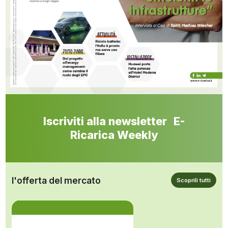
Iscriviti alla newsletter E-
Ricarica Weekly
l'offerta del mercato
Scoprili tutti