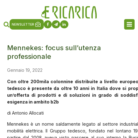
NEWSLETTER
Mennekes: focus sull’utenza
professionale
Gennaio 19, 2022
Con oltre 200mila colonnine distribuite a livello europeo
tedesco è presente da oltre 10 anni in Italia dove si pr
un’offerta di prodotti e di soluzioni in grado di soddis
esigenza in ambito b2b
di Antonio Allocati
Mennekes è un nome saldamente legato al settore industrial
mobilità elettrica. Il Gruppo tedesco, fondato nel lontano 1
partire dal 2008 aveva visto nascere al suo interno la Busi