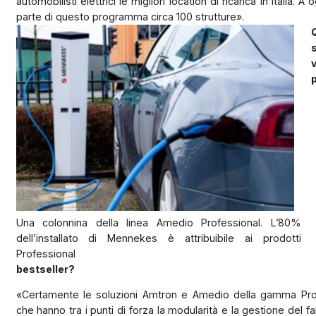
automobilisti elettrici le migliori location di ricarica in Italia. A
parte di questo programma circa 100 strutture».
Una colonnina della linea Amedio Professional. L’80%
dell’installato di Mennekes è attribuibile ai prodotti
Professional
bestseller?
«Certamente le soluzioni Amtron e Amedio della gamma Pro
che hanno tra i punti di forza la modularità e la gestione del 