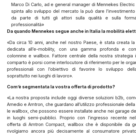
Marco Di Carlo, ad e general manager di Mennekes Electric I
spinta allo sviluppo del mercato la può dare l’investiment
da parte di tutti gli attori sulla qualità e sulla form
professionalità»
Da quando Mennekes segue anche in Italia la mobilità elett
«Da circa 10 anni, anche nel nostro Paese, è stata creata la
dedicata all’e-mobility, con una gamma profonda e com
colonnine e wallbox. Fattore centrale della nostra strategia
comparto è porsi come interlocutore di riferimento per le orga
professionali con l’obiettivo di favorire lo sviluppo della
soprattutto nei luoghi di lavoro».
Com’è segmentata la vostra offerta di prodotto?
«La nostra proposta include oggi diverse soluzioni b2b, come
Amedio e Amtron, che guardano all’utilizzo professionale della 
le wallbox, che possono essere installate anche nei garage dei
in luoghi semi-pubblici. Proprio con l’ingresso recente nel
offerta di Amtron Compact, wallbox che è disponibile da ge
rivolgiamo ancora più decisamente al consumatore privat