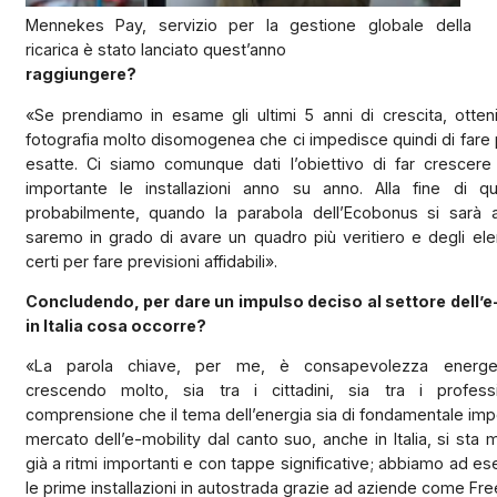
Mennekes Pay, servizio per la gestione globale della
ricarica è stato lanciato quest’anno
raggiungere?
«Se prendiamo in esame gli ultimi 5 anni di crescita, otte
fotografia molto disomogenea che ci impedisce quindi di fare 
esatte. Ci siamo comunque dati l’obiettivo di far crescer
importante le installazioni anno su anno. Alla fine di qu
probabilmente, quando la parabola dell’Ecobonus si sarà a
saremo in grado di avare un quadro più veritiero e degli ele
certi per fare previsioni affidabili».
Concludendo, per dare un impulso deciso al settore dell’e
in Italia cosa occorre?
«La parola chiave, per me, è consapevolezza energet
crescendo molto, sia tra i cittadini, sia tra i professi
comprensione che il tema dell’energia sia di fondamentale impo
mercato dell’e-mobility dal canto suo, anche in Italia, si st
già a ritmi importanti e con tappe significative; abbiamo ad e
le prime installazioni in autostrada grazie ad aziende come Fre