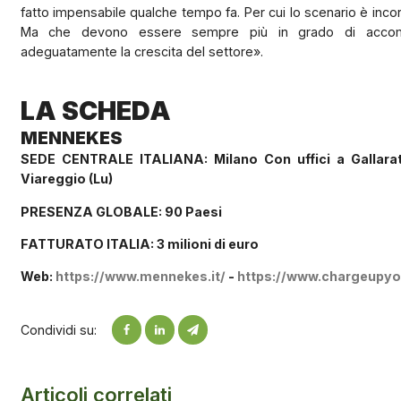
fatto impensabile qualche tempo fa. Per cui lo scenario è inco
Ma che devono essere sempre più in grado di acco
adeguatamente la crescita del settore».
LA SCHEDA
MENNEKES
SEDE CENTRALE ITALIANA: Milano Con uffici a Gallarat
Viareggio (Lu)
PRESENZA GLOBALE: 90 Paesi
FATTURATO ITALIA: 3 milioni di euro
Web:
https://www.mennekes.it/
-
https://www.chargeupyou
Condividi su:
Articoli correlati