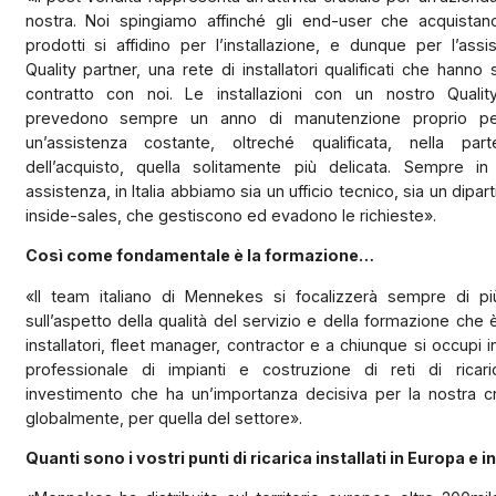
nostra. Noi spingiamo affinché gli end-user che acquistano
prodotti si affidino per l’installazione, e dunque per l’assi
Quality partner, una rete di installatori qualificati che hanno 
contratto con noi. Le installazioni con un nostro Qualit
prevedono sempre un anno di manutenzione proprio per
un’assistenza costante, oltreché qualificata, nella part
dell’acquisto, quella solitamente più delicata. Sempre i
assistenza, in Italia abbiamo sia un ufficio tecnico, sia un dipar
inside-sales, che gestiscono ed evadono le richieste».
Così come fondamentale è la formazione…
«Il team italiano di Mennekes si focalizzerà sempre di pi
sull’aspetto della qualità del servizio e della formazione che è
installatori, fleet manager, contractor e a chiunque si occupi 
professionale di impianti e costruzione di reti di ricar
investimento che ha un’importanza decisiva per la nostra cr
globalmente, per quella del settore».
Quanti sono i vostri punti di ricarica installati in Europa e in