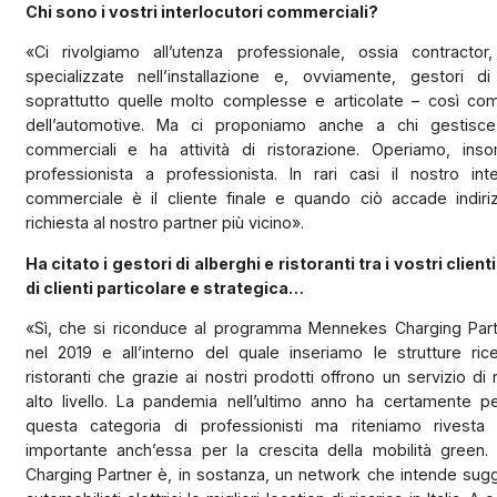
Chi sono i vostri interlocutori commerciali?
«Ci rivolgiamo all’utenza professionale, ossia contractor
specializzate nell’installazione e, ovviamente, gestori di
soprattutto quelle molto complesse e articolate – così co
dell’automotive. Ma ci proponiamo anche a chi gestisce
commerciali e ha attività di ristorazione. Operiamo, in
professionista a professionista. In rari casi il nostro inte
commerciale è il cliente finale e quando ciò accade indiri
richiesta al nostro partner più vicino».
Ha citato i gestori di alberghi e ristoranti tra i vostri client
di clienti particolare e strategica…
«Sì, che si riconduce al programma Mennekes Charging Part
nel 2019 e all’interno del quale inseriamo le strutture rice
ristoranti che grazie ai nostri prodotti offrono un servizio di r
alto livello. La pandemia nell’ultimo anno ha certamente pe
questa categoria di professionisti ma riteniamo rivesta
importante anch’essa per la crescita della mobilità green
Charging Partner è, in sostanza, un network che intende sugg