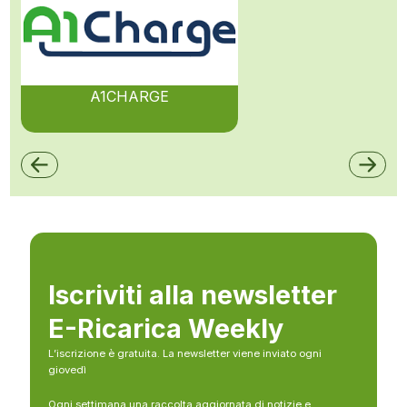
A1CHARGE
Iscriviti alla newsletter
E-Ricarica Weekly
L’iscrizione è gratuita. La newsletter viene inviato ogni
giovedì
Ogni settimana una raccolta aggiornata di notizie e