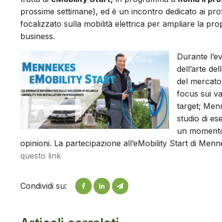
prossime settimane), ed è un incontro dedicato ai pro
focalizzato sulla mobilità elettrica per ampliare la pr
business.
Durante l’e
dell’arte del
del mercato
focus sui var
target; Menn
studio di es
un momento 
opinioni. La partecipazione all’eMobility Start di Men
questo link
Condividi su: