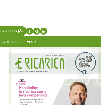
EWSLETTER
 E STATISTICHE
VIDEO