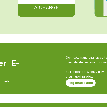
A1CHARGE
Ogni settimana una raccolta 
ter E-
mercato dei sistemi di ricari
Su E-Ricarica Weekly trovi t
e sui nuovi prodotti.
giovedì
Registrati subito