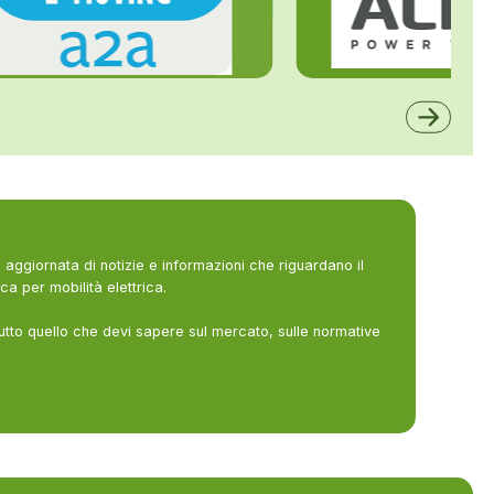
ALFE
A2A
aggiornata di notizie e informazioni che riguardano il
ca per mobilità elettrica.
utto quello che devi sapere sul mercato, sulle normative