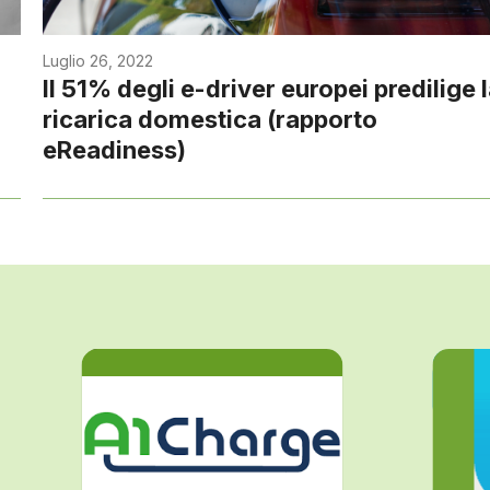
Luglio 26, 2022
l
Il 51% degli e-driver europei predilige 
ricarica domestica (rapporto
eReadiness)