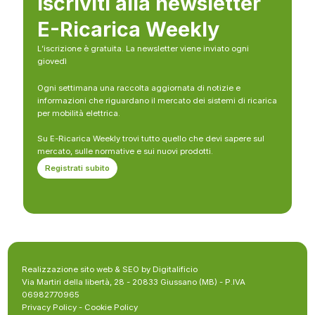
Iscriviti alla newsletter
E-Ricarica Weekly
L’iscrizione è gratuita. La newsletter viene inviato ogni
giovedì
Ogni settimana una raccolta aggiornata di notizie e
informazioni che riguardano il mercato dei sistemi di ricarica
per mobilità elettrica.
Su E-Ricarica Weekly trovi tutto quello che devi sapere sul
mercato, sulle normative e sui nuovi prodotti.
Registrati subito
Realizzazione sito web & SEO by Digitalificio
Via Martiri della libertà, 28 - 20833 Giussano (MB) - P.IVA
06982770965
Privacy Policy
-
Cookie Policy