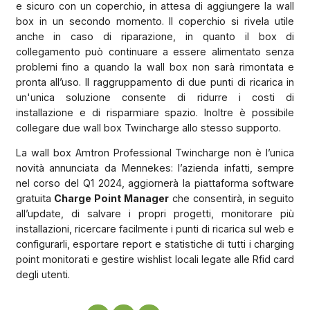
e sicuro con un coperchio, in attesa di aggiungere la wall
box in un secondo momento. Il coperchio si rivela utile
anche in caso di riparazione, in quanto il box di
collegamento può continuare a essere alimentato senza
problemi fino a quando la wall box non sarà rimontata e
pronta all’uso. Il raggruppamento di due punti di ricarica in
un'unica soluzione consente di ridurre i costi di
installazione e di risparmiare spazio. Inoltre è possibile
collegare due wall box Twincharge allo stesso supporto.
La wall box Amtron Professional Twincharge non è l’unica
novità annunciata da Mennekes: l’azienda infatti, sempre
nel corso del Q1 2024, aggiornerà la piattaforma software
gratuita
Charge Point Manager
che consentirà, in seguito
all’update, di salvare i propri progetti, monitorare più
installazioni, ricercare facilmente i punti di ricarica sul web e
configurarli, esportare report e statistiche di tutti i charging
point monitorati e gestire wishlist locali legate alle Rfid card
degli utenti.