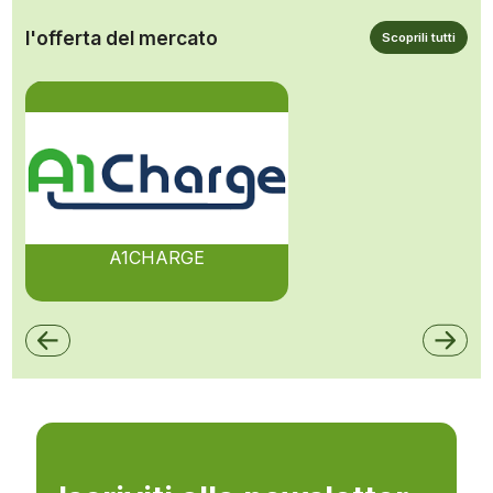
l'offerta del mercato
Scoprili tutti
A1CHARGE