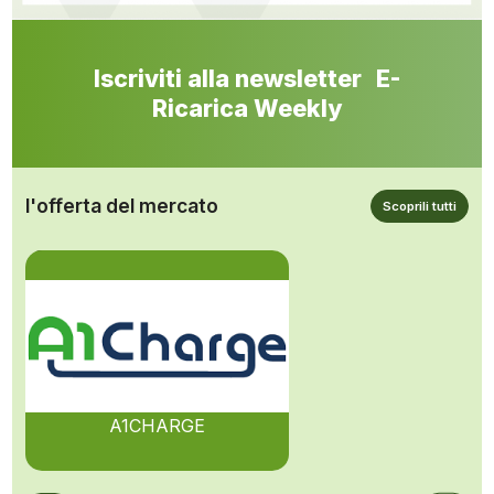
Iscriviti alla newsletter E-
Ricarica Weekly
l'offerta del mercato
Scoprili tutti
A1CHARGE