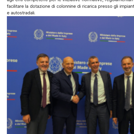
facilitare la dotazione di colonnine di ricarica presso gli impiant
e autostradali.