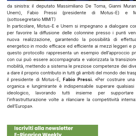
da sinistra: il deputato Massimiliano De Toma, Gianni Muran
Unem), Fabio Pressi (presidente di Motus-E) e Ma
(sottosegretario MIMIT)
In particolare, Motus-E e Unem si impegnano a dialogare con 
per favorire la diffusione delle colonnine presso i punti vend
nuova realizzazione, garantendo la possibilità di effettua
energetico in modo efficace ed efficiente ai mezzi leggeri e p
questo protocollo rappresenta un esempio dell’approccio 
con cui può essere accompagnata e valorizzata la transizion
mobilità, mettendo a sistema le preziose competenze dei diver
a dare il proprio contributo in tutti gli ambiti del mondo dei tras
il presidente di Motus-E,
Fabio Pressi.
«Per costruire una 
organica e lungimirante è indispensabile superare qualsiasi
ideologico, lavorando tutti insieme per supportare
l’infrastrutturazione volte a rilanciare la competitività internaz
dell’Europa».