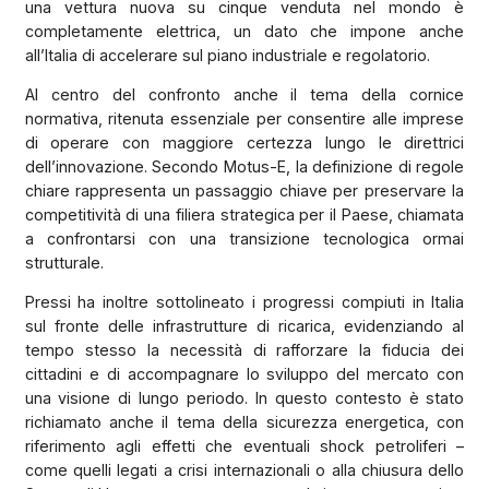
una vettura nuova su cinque venduta nel mondo è
completamente elettrica, un dato che impone anche
all’Italia di accelerare sul piano industriale e regolatorio.
Al centro del confronto anche il tema della cornice
normativa, ritenuta essenziale per consentire alle imprese
di operare con maggiore certezza lungo le direttrici
dell’innovazione. Secondo Motus-E, la definizione di regole
chiare rappresenta un passaggio chiave per preservare la
competitività di una filiera strategica per il Paese, chiamata
a confrontarsi con una transizione tecnologica ormai
strutturale.
Pressi ha inoltre sottolineato i progressi compiuti in Italia
sul fronte delle infrastrutture di ricarica, evidenziando al
tempo stesso la necessità di rafforzare la fiducia dei
cittadini e di accompagnare lo sviluppo del mercato con
una visione di lungo periodo. In questo contesto è stato
richiamato anche il tema della sicurezza energetica, con
riferimento agli effetti che eventuali shock petroliferi –
come quelli legati a crisi internazionali o alla chiusura dello