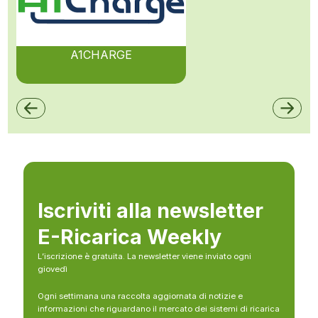
A1CHARGE
Iscriviti alla newsletter
E-Ricarica Weekly
L’iscrizione è gratuita. La newsletter viene inviato ogni
giovedì
Ogni settimana una raccolta aggiornata di notizie e
informazioni che riguardano il mercato dei sistemi di ricarica