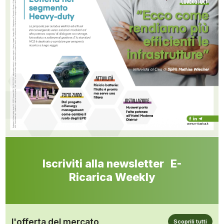
Iscriviti alla newsletter E-
Ricarica Weekly
l'offerta del mercato
Scoprili tutti