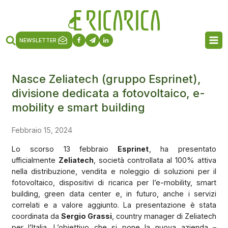
NEWSLETTER
Nasce Zeliatech (gruppo Esprinet),
divisione dedicata a fotovoltaico, e-
mobility e smart building
Febbraio 15, 2024
Lo scorso 13 febbraio
Esprinet
, ha presentato
ufficialmente
Zeliatech
, società controllata al 100% attiva
nella distribuzione, vendita e noleggio di soluzioni per il
fotovoltaico, dispositivi di ricarica per l’e-mobility, smart
building, green data center e, in futuro, anche i servizi
correlati e a valore aggiunto. La presentazione è stata
coordinata da
Sergio Grassi
, country manager di Zeliatech
per l’Italia. L’obiettivo che si pone la nuova azienda –