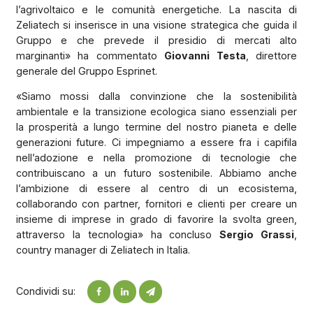
l’agrivoltaico e le comunità energetiche. La nascita di
Zeliatech si inserisce in una visione strategica che guida il
Gruppo e che prevede il presidio di mercati alto
marginanti» ha commentato
Giovanni Testa
, direttore
generale del Gruppo Esprinet.
«Siamo mossi dalla convinzione che la sostenibilità
ambientale e la transizione ecologica siano essenziali per
la prosperità a lungo termine del nostro pianeta e delle
generazioni future. Ci impegniamo a essere fra i capifila
nell’adozione e nella promozione di tecnologie che
contribuiscano a un futuro sostenibile. Abbiamo anche
l’ambizione di essere al centro di un ecosistema,
collaborando con partner, fornitori e clienti per creare un
insieme di imprese in grado di favorire la svolta green,
attraverso la tecnologia» ha concluso
Sergio Grassi
,
country manager di Zeliatech in Italia.
Condividi su: