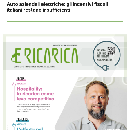
Auto aziendali elettriche: gli incentivi fiscali
italiani restano insufficienti