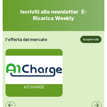
Iscriviti alla newsletter E-
Ricarica Weekly
l'offerta del mercato
Scoprili tutti
A1CHARGE