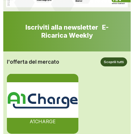
Iscriviti alla newsletter E-
Ricarica Weekly
l'offerta del mercato
Scoprili tutti
A1CHARGE