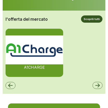
l'offerta del mercato
Scoprili tutti
A1CHARGE