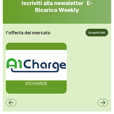
Iscriviti alla newsletter E-
Ricarica Weekly
l'offerta del mercato
Scoprili tutti
A1CHARGE