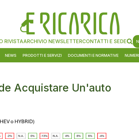
O RIVISTA
ARCHIVIO NEWSLETTER
CONTATTI E SEDE
N
NEWS
PRODOTTI E SERVIZI
DOCUMENTI E NORMATIVE
NUMERI
ende Acquistare Un'auto