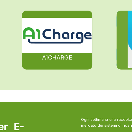
A1CHARGE
Ogni settimana una raccolta 
ter E-
mercato dei sistemi di ricari