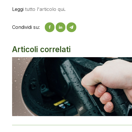
Leggi
tutto l'articolo qui
.
Condividi su:
Articoli correlati