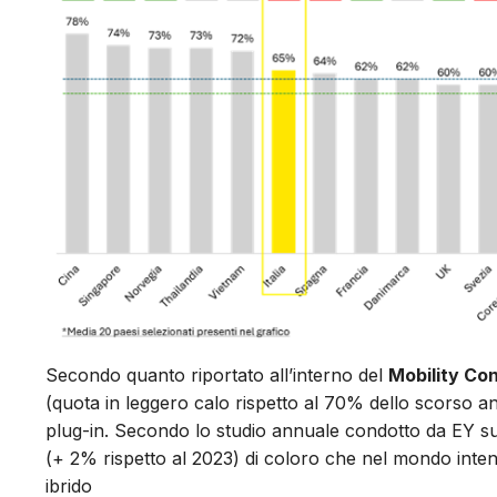
Secondo quanto riportato all’interno del
Mobility Co
(quota in leggero calo rispetto al 70% dello scorso ann
plug-in. Secondo lo studio annuale condotto da EY su 28
(+ 2% rispetto al 2023) di coloro che nel mondo inte
ibrido