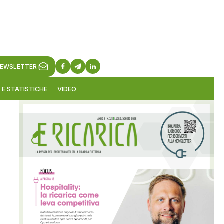
EWSLETTER
 E STATISTICHE
VIDEO