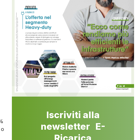
Iscriviti alla
7%
newsletter E-
 o
Ricarica