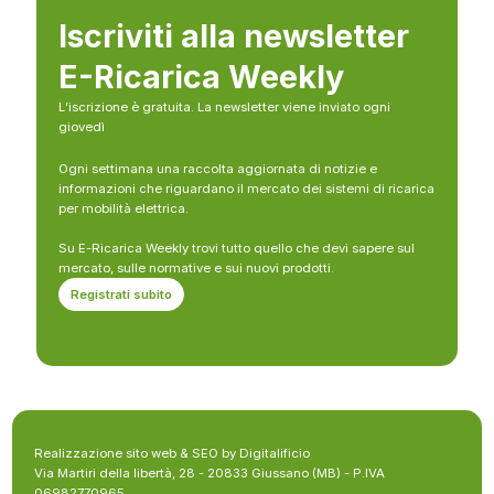
Iscriviti alla newsletter
E-Ricarica Weekly
L’iscrizione è gratuita. La newsletter viene inviato ogni
giovedì
Ogni settimana una raccolta aggiornata di notizie e
informazioni che riguardano il mercato dei sistemi di ricarica
per mobilità elettrica.
Su E-Ricarica Weekly trovi tutto quello che devi sapere sul
mercato, sulle normative e sui nuovi prodotti.
Registrati subito
Realizzazione sito web & SEO by Digitalificio
Via Martiri della libertà, 28 - 20833 Giussano (MB) - P.IVA
06982770965