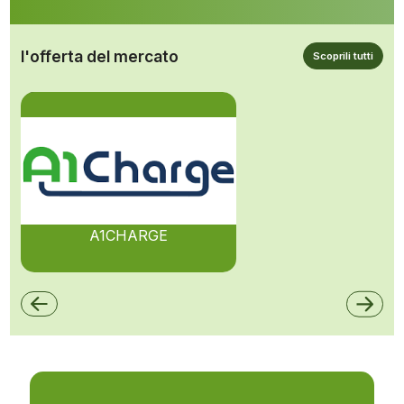
l'offerta del mercato
Scoprili tutti
A1CHARGE