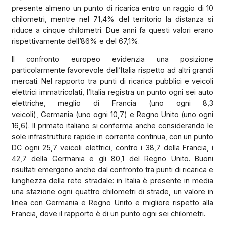
presente almeno un punto di ricarica entro un raggio di 10
chilometri, mentre nel 71,4% del territorio la distanza si
riduce a cinque chilometri. Due anni fa questi valori erano
rispettivamente dell’86% e del 67,1%.
Il confronto europeo evidenzia una posizione
particolarmente favorevole dell’Italia rispetto ad altri grandi
mercati. Nel rapporto tra punti di ricarica pubblici e veicoli
elettrici immatricolati, l’Italia registra un punto ogni sei auto
elettriche, meglio di Francia (uno ogni 8,3
veicoli), Germania (uno ogni 10,7) e Regno Unito (uno ogni
16,6). Il primato italiano si conferma anche considerando le
sole infrastrutture rapide in corrente continua, con un punto
DC ogni 25,7 veicoli elettrici, contro i 38,7 della Francia, i
42,7 della Germania e gli 80,1 del Regno Unito. Buoni
risultati emergono anche dal confronto tra punti di ricarica e
lunghezza della rete stradale: in Italia è presente in media
una stazione ogni quattro chilometri di strade, un valore in
linea con Germania e Regno Unito e migliore rispetto alla
Francia, dove il rapporto è di un punto ogni sei chilometri.