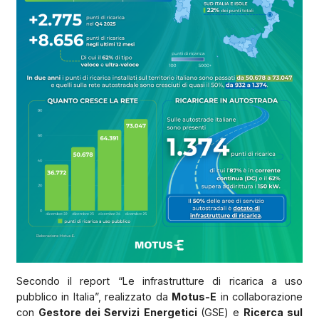
Secondo il report “Le infrastrutture di ricarica a uso
pubblico in Italia”, realizzato da
Motus-E
in collaborazione
con
Gestore dei Servizi Energetici
(GSE) e
Ricerca sul