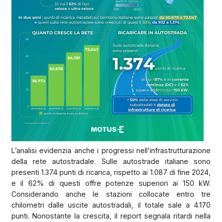
L’analisi evidenzia anche i progressi nell’infrastrutturazione
della rete autostradale. Sulle autostrade italiane sono
presenti 1.374 punti di ricarica, rispetto ai 1.087 di fine 2024,
e il 62% di questi offre potenze superiori ai 150 kW.
Considerando anche le stazioni collocate entro tre
chilometri dalle uscite autostradali, il totale sale a 4.170
punti. Nonostante la crescita, il report segnala ritardi nella