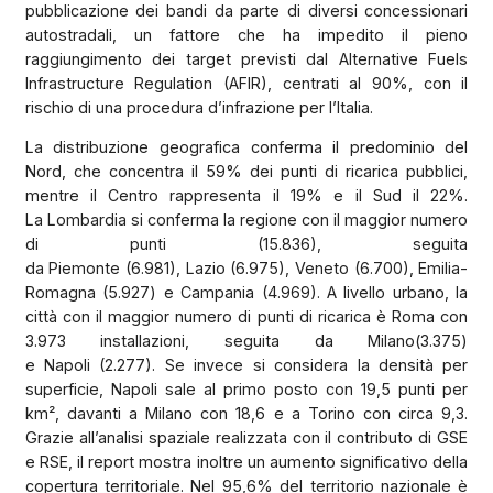
pubblicazione dei bandi da parte di diversi concessionari
autostradali, un fattore che ha impedito il pieno
raggiungimento dei target previsti dal Alternative Fuels
Infrastructure Regulation (AFIR), centrati al 90%, con il
rischio di una procedura d’infrazione per l’Italia.
La distribuzione geografica conferma il predominio del
Nord, che concentra il 59% dei punti di ricarica pubblici,
mentre il Centro rappresenta il 19% e il Sud il 22%.
La Lombardia si conferma la regione con il maggior numero
di punti (15.836), seguita
da Piemonte (6.981), Lazio (6.975), Veneto (6.700), Emilia-
Romagna (5.927) e Campania (4.969). A livello urbano, la
città con il maggior numero di punti di ricarica è Roma con
3.973 installazioni, seguita da Milano(3.375)
e Napoli (2.277). Se invece si considera la densità per
superficie, Napoli sale al primo posto con 19,5 punti per
km², davanti a Milano con 18,6 e a Torino con circa 9,3.
Grazie all’analisi spaziale realizzata con il contributo di GSE
e RSE, il report mostra inoltre un aumento significativo della
copertura territoriale. Nel 95,6% del territorio nazionale è