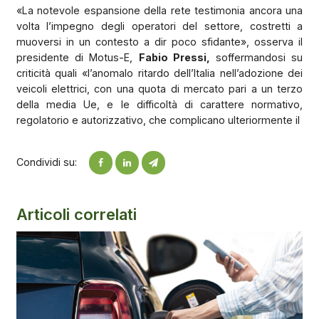
«La notevole espansione della rete testimonia ancora una
volta l’impegno degli operatori del settore, costretti a
muoversi in un contesto a dir poco sfidante», osserva il
presidente di Motus-E,
Fabio Pressi,
soffermandosi su
criticità quali «l’anomalo ritardo dell’Italia nell’adozione dei
veicoli elettrici, con una quota di mercato pari a un terzo
della media Ue, e le difficoltà di carattere normativo,
regolatorio e autorizzativo, che complicano ulteriormente il
Condividi su:
Articoli correlati