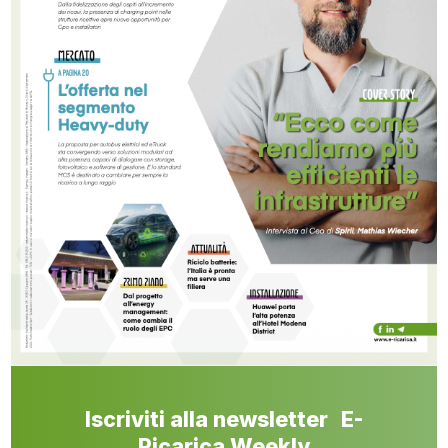
Iscriviti alla newsletter E-
Ricarica Weekly