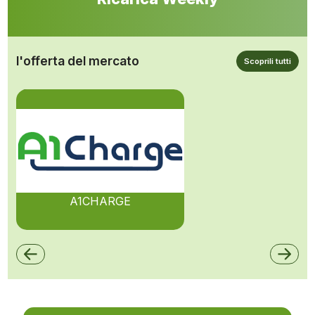
l'offerta del mercato
Scoprili tutti
A1CHARGE