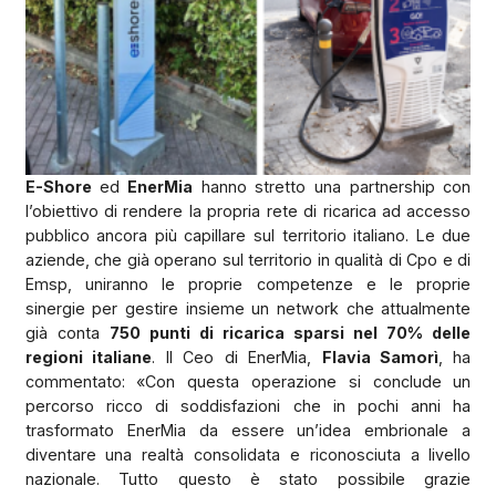
E-Shore
ed
EnerMia
hanno stretto una partnership con
l’obiettivo di rendere la propria rete di ricarica ad accesso
pubblico ancora più capillare sul territorio italiano. Le due
aziende, che già operano sul territorio in qualità di Cpo e di
Emsp, uniranno le proprie competenze e le proprie
sinergie per gestire insieme un network che attualmente
già conta
750 punti di ricarica sparsi nel 70% delle
regioni italiane
. Il Ceo di EnerMia,
Flavia Samorì
, ha
commentato: «Con questa operazione si conclude un
percorso ricco di soddisfazioni che in pochi anni ha
trasformato EnerMia da essere un’idea embrionale a
diventare una realtà consolidata e riconosciuta a livello
nazionale. Tutto questo è stato possibile grazie