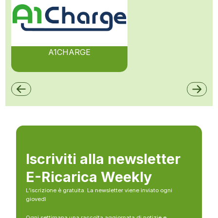
A1CHARGE
Iscriviti alla newsletter
E-Ricarica Weekly
L’iscrizione è gratuita. La newsletter viene inviato ogni
giovedì
Ogni settimana una raccolta aggiornata di notizie e