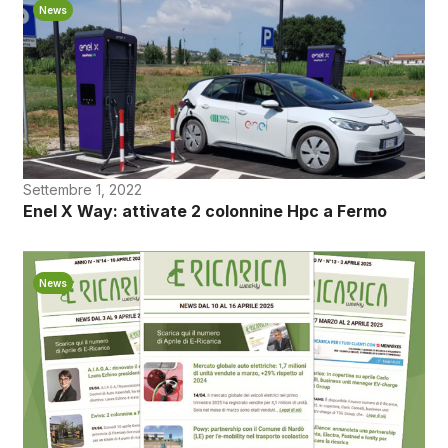
News
Settembre 1, 2022
Enel X Way: attivate 2 colonnine Hpc a Fermo
News