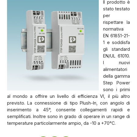
Il prodotto è
stato testato
per
rispettare la
normativa
EN 61851-21-
1 e soddisfa
gli standard
EN/UL 61010.
I nuovi
alimentatori
della gamma
Step Power
sono i primi
al mondo a offrire un livello di efficienza VI, il più altro
previsto. La connessione di tipo Plush-In, con angolo di
inserimento a 45°, consente collegamenti rapidi e
semplificati. Inoltre sono in grado di operare in un range di
temperature particolarmente ampio, da -10 a +70°C.