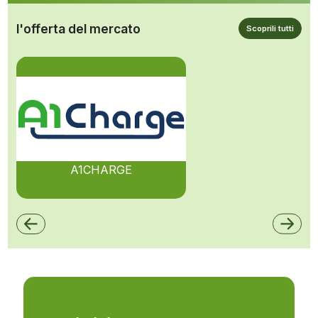
l'offerta del mercato
Scoprili tutti
A1CHARGE