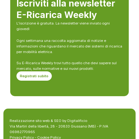
Iscriviti alla newsletter
E-Ricarica Weekly
L’iscrizione è gratuita. La newsletter viene inviato ogni
giovedì
Ogni settimana una raccolta aggiornata di notizie e
informazioni che riguardano il mercato dei sistemi di ricarica
per mobilità elettrica.
Su E-Ricarica Weekly trovi tutto quello che devi sapere sul
mercato, sulle normative e sui nuovi prodotti.
Registrati subito
Realizzazione sito web & SEO by Digitalificio
Via Martiri della libertà, 28 - 20833 Giussano (MB) - P.IVA
06982770965
Privacy Policy
-
Cookie Policy