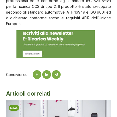
professional ed è conforme agli standard IEC 62196-3-1
per la ricarica CCS di tipo 2. Il prodotto è stato sviluppato
secondo gli standard automotive IATF 16949 e ISO 9001 ed
è dichiarato conforme anche ai requisiti AFIR dell’Unione
Europea.
Condividi su:
Articoli correlati
News