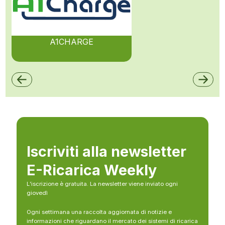
A1CHARGE
Iscriviti alla newsletter
E-Ricarica Weekly
L’iscrizione è gratuita. La newsletter viene inviato ogni
giovedì
Ogni settimana una raccolta aggiornata di notizie e
informazioni che riguardano il mercato dei sistemi di ricarica