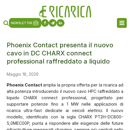
NEWSLETTER
Phoenix Contact presenta il nuovo
cavo in DC CHARX connect
professional raffreddato a liquido
Maggio 18, 2026
Phoenix Contact
amplia la propria offerta per la ricarica ad
alta potenza introducendo il nuovo cavo HPC raffreddato a
liquido CHARX connect professional, progettato per
supportare potenze fino a 1 MW nelle applicazioni di
ricarica ultra-fast dedicate ai veicoli elettrici. Il nuovo
modello, identificato con la sigla CHARX PT2H-DC800-
5,0MEC00P, punta a rispondere alle esigenze delle future
infrastrutture megawatt charging, sempre più centrali nello