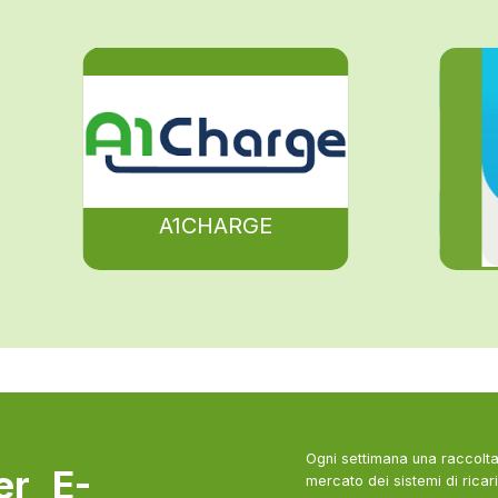
A1CHARGE
Ogni settimana una raccolta 
ter E-
mercato dei sistemi di ricari