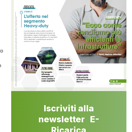
to
n
Iscriviti alla
newsletter E-
Ricarica