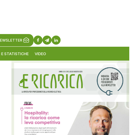
EWSLETTER
 E STATISTICHE
VIDEO