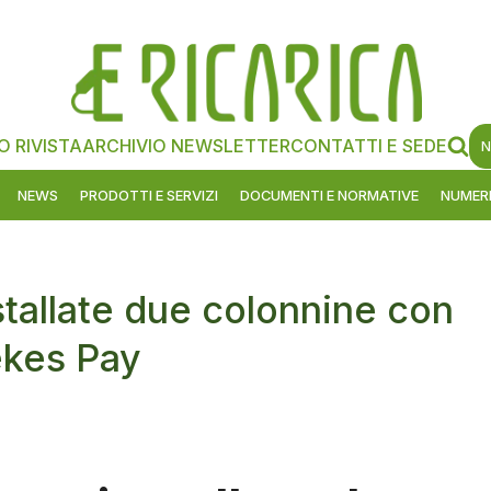
O RIVISTA
ARCHIVIO NEWSLETTER
CONTATTI E SEDE
N
NEWS
PRODOTTI E SERVIZI
DOCUMENTI E NORMATIVE
NUMERI
tallate due colonnine con
ekes Pay