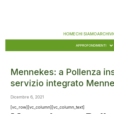
HOME
CHI SIAMO
ARCHIVI
APPROFONDIMENTI
Mennekes: a Pollenza ins
servizio integrato Menn
Dicembre 6, 2021
[vc_row][vc_column][vc_column_text]