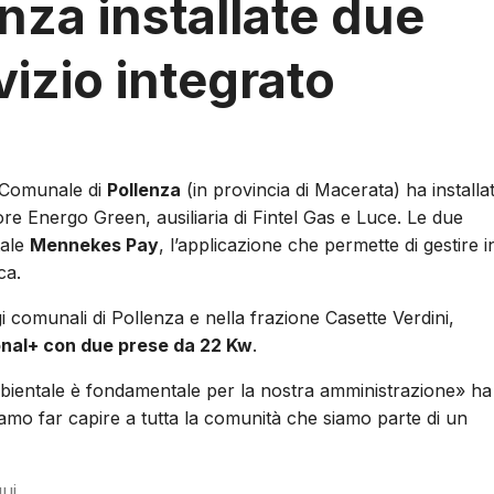
nza installate due
izio integrato
 Comunale di
Pollenza
(in provincia di Macerata) ha installa
ore Energo Green, ausiliaria di Fintel Gas e Luce. Le due
tale
Mennekes Pay
, l’applicazione che permette di gestire i
ca.
gi comunali di Pollenza e nella frazione Casette Verdini,
nal+ con due prese da 22 Kw
.
ambientale è fondamentale per la nostra amministrazione» ha
amo far capire a tutta la comunità che siamo parte di un
qui