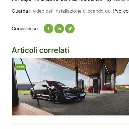
Guarda il
video dell'installazione cliccando qui
.[/vc_c
Condividi su:
Articoli correlati
News