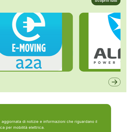
Scoprili tutti
ALFE
A2A
aggiornata di notizie e informazioni che riguardano il
ca per mobilità elettrica.