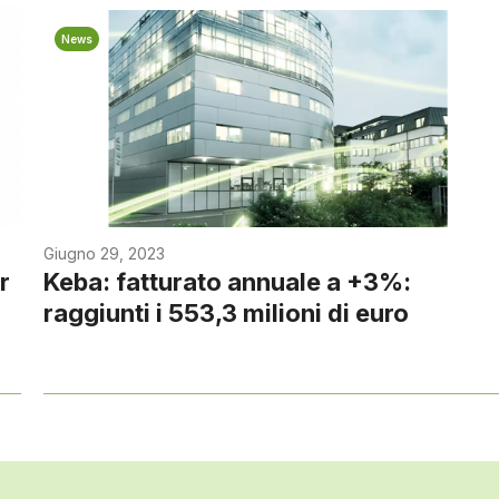
News
Giugno 29, 2023
r
Keba: fatturato annuale a +3%:
raggiunti i 553,3 milioni di euro