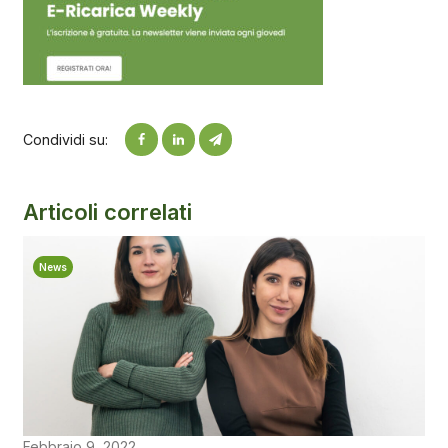
Condividi su:
Articoli correlati
News
Febbraio 9, 2022