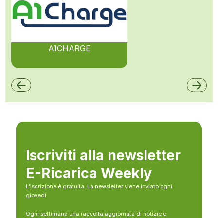
A1CHARGE
Iscriviti alla newsletter
E-Ricarica Weekly
L’iscrizione è gratuita. La newsletter viene inviato ogni
giovedì
Ogni settimana una raccolta aggiornata di notizie e