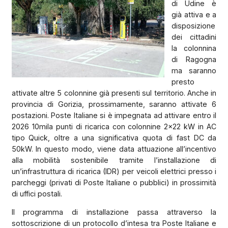
di Udine è
già attiva e a
disposizione
dei cittadini
la colonnina
di Ragogna
ma saranno
presto
attivate altre 5 colonnine già presenti sul territorio. Anche in
provincia di Gorizia, prossimamente, saranno attivate 6
postazioni. Poste Italiane si è impegnata ad attivare entro il
2026 10mila punti di ricarica con colonnine 2x22 kW in AC
tipo Quick, oltre a una significativa quota di fast DC da
50kW. In questo modo, viene data attuazione all’incentivo
alla mobilità sostenibile tramite l’installazione di
un’infrastruttura di ricarica (IDR) per veicoli elettrici presso i
parcheggi (privati di Poste Italiane o pubblici) in prossimità
di uffici postali.
Il programma di installazione passa attraverso la
sottoscrizione di un protocollo d’intesa tra Poste Italiane e