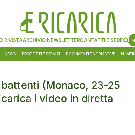
O RIVISTA
ARCHIVIO NEWSLETTER
CONTATTI E SEDE
N
NEWS
PRODOTTI E SERVIZI
DOCUMENTI E NORMATIVE
NUMERI
 battenti (Monaco, 23-25
carica i video in diretta