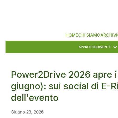
HOME
CHI SIAMO
ARCHIVI
APPROFONDIMENTI
Power2Drive 2026 apre i
giugno): sui social di E-Ri
dell'evento
Giugno 23, 2026