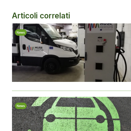
Articoli correlati
News
News