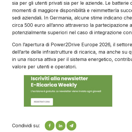
sia per gli utenti privati sia per le aziende. Le batteri
momenti di maggiore disponibilità e reimmetterla succe
sedi aziendali. In Germania, alcune stime indicano che
circa 500 euro all’anno attraverso la partecipazione ai 
potenzialmente superiori nel caso di integrazione con i
Con l’apertura di Power2Drive Europe 2026, il settore
dell’arte delle infrastrutture di ricarica, ma anche su
in una risorsa attiva per il sistema energetico, contrib
valore per utenti e operatori.
Condividi su: