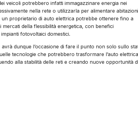
e dei veicoli potrebbero infatti immagazzinare energia nei
ssivamente nella rete o utilizzarla per alimentare abitazion
 un proprietario di auto elettrica potrebbe ottenere fino a
mercati della flessibilità energetica, con benefici
mpianti fotovoltaici domestici.
 avrà dunque l’occasione di fare il punto non solo sullo sta
 quelle tecnologie che potrebbero trasformare l’auto elettric
uendo alla stabilità delle reti e creando nuove opportunità d