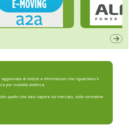
ALFE
A2A
aggiornata di notizie e informazioni che riguardano il
ca per mobilità elettrica.
utto quello che devi sapere sul mercato, sulle normative