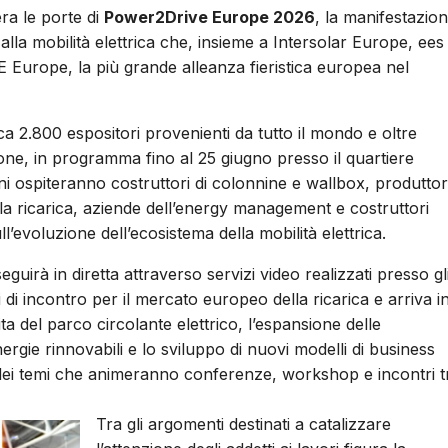
ra le porte di
Power2Drive Europe 2026
, la manifestazio
e alla mobilità elettrica che, insieme a Intersolar Europe, ees
Europe, la più grande alleanza fieristica europea nel
a 2.800 espositori provenienti da tutto il mondo e oltre
zione, in programma fino al 25 giugno presso il quartiere
i ospiteranno costruttori di colonnine e wallbox, produttor
lla ricarica, aziende dell’energy management e costruttori
’evoluzione dell’ecosistema della mobilità elettrica.
eguirà in diretta attraverso servizi video realizzati presso gl
 di incontro per il mercato europeo della ricarica e arriva i
ta del parco circolante elettrico, l’espansione delle
ergie rinnovabili e lo sviluppo di nuovi modelli di business
uni dei temi che animeranno conferenze, workshop e incontri t
Tra gli argomenti destinati a catalizzare