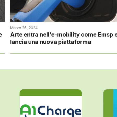
Marzo 26, 2024
e
Arte entra nell’e-mobility come Emsp 
lancia una nuova piattaforma