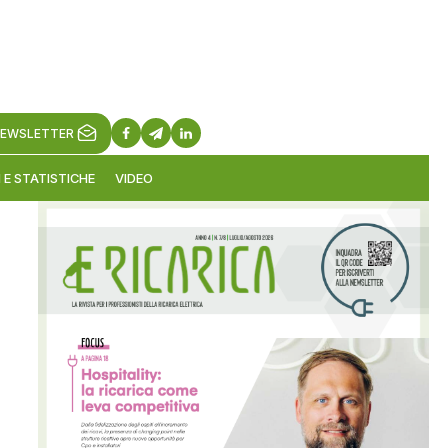
EWSLETTER
 E STATISTICHE
VIDEO