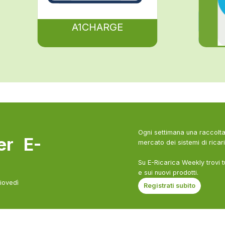
A1CHARGE
Ogni settimana una raccolta 
ter E-
mercato dei sistemi di ricari
Su E-Ricarica Weekly trovi t
e sui nuovi prodotti.
giovedì
Registrati subito