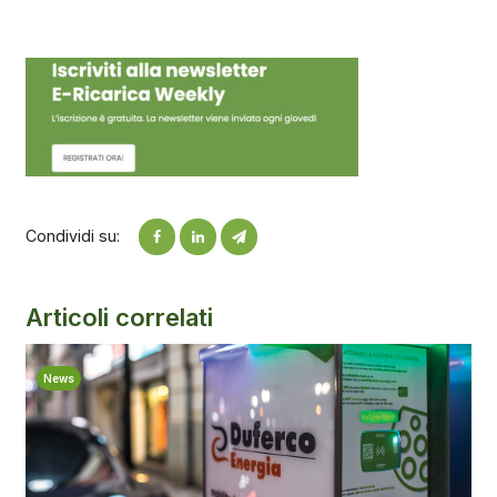
Condividi su:
Articoli correlati
News