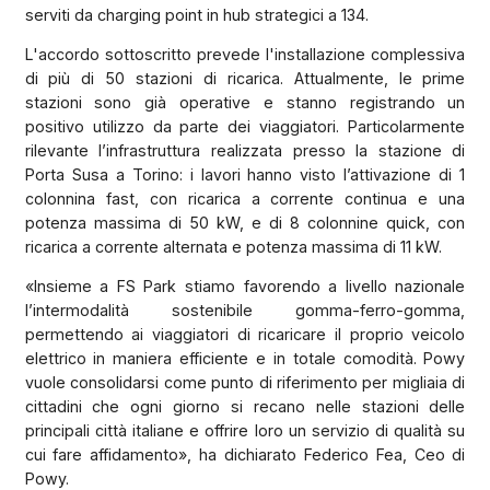
serviti da charging point in hub strategici a 134.
L'accordo sottoscritto prevede l'installazione complessiva
di più di 50 stazioni di ricarica. Attualmente, le prime
stazioni sono già operative e stanno registrando un
positivo utilizzo da parte dei viaggiatori. Particolarmente
rilevante l’infrastruttura realizzata presso la stazione di
Porta Susa a Torino: i lavori hanno visto l’attivazione di 1
colonnina fast, con ricarica a corrente continua e una
potenza massima di 50 kW, e di 8 colonnine quick, con
ricarica a corrente alternata e potenza massima di 11 kW.
«Insieme a FS Park stiamo favorendo a livello nazionale
l’intermodalità sostenibile gomma-ferro-gomma,
permettendo ai viaggiatori di ricaricare il proprio veicolo
elettrico in maniera efficiente e in totale comodità. Powy
vuole consolidarsi come punto di riferimento per migliaia di
cittadini che ogni giorno si recano nelle stazioni delle
principali città italiane e offrire loro un servizio di qualità su
cui fare affidamento», ha dichiarato Federico Fea, Ceo di
Powy.