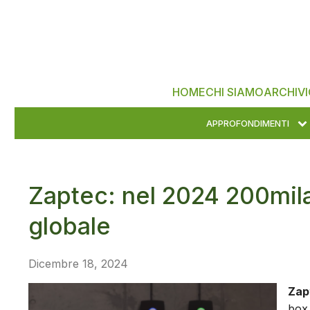
HOME
CHI SIAMO
ARCHIVI
APPROFONDIMENTI
Zaptec: nel 2024 200mila c
globale
Dicembre 18, 2024
Zap
box,