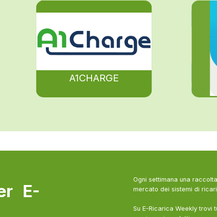
A1CHARGE
Ogni settimana una raccolta 
ter E-
mercato dei sistemi di ricari
Su E-Ricarica Weekly trovi t