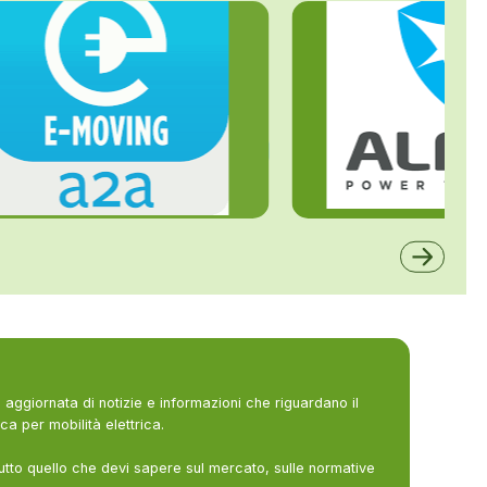
ALFE
A2A
aggiornata di notizie e informazioni che riguardano il
ca per mobilità elettrica.
utto quello che devi sapere sul mercato, sulle normative