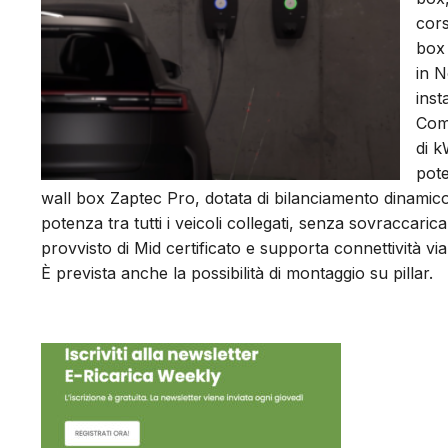
cors
box 
in N
inst
Comp
di k
pote
wall box Zaptec Pro, dotata di bilanciamento dinamico
potenza tra tutti i veicoli collegati, senza sovraccari
provvisto di Mid certificato e supporta connettività v
È prevista anche la possibilità di montaggio su pillar.