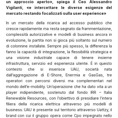
un approccio aperto», spiega il Ceo Alessandro
Vigilanti, «e intercettare le diverse esigenze del
mercato restando focalizzati sulla user experience»
In un mercato della ricarica ad accesso pubblico che
cresce rapidamente ma resta segnato da frammentazione,
complessità autorizzative e modelli di business ancora in
evoluzione, la partita non si gioca più soltanto sul numero
di colonnine installate. Sempre più spesso, la differenza la
fanno la capacità di integrazione, la flessibilità strategica e
una visione industriale capace di tenere insieme
infrastruttura, servizio ed esperienza utente. È in questo
contesto che si inserisce UAU, società nata
dall’aggregazione di E-Shore, Enermia e GasGas, tre
operatori con percorsi diversi ma complementari nel
mondo dell’e-mobility. Un’operazione che ha dato vita a un
player indipendente, sostenuto dal fondo IRR – Italia
Renewable Resources, con l’obiettivo di presidiare l’intera
filiera della ricarica elettrica attraverso più modelli di
business. UAU è presente sul territorio attraverso Uattzy, il
brand con cui il gruppo opera come Cpo impegnato nello