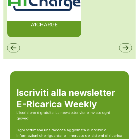
A1CHARGE
Iscriviti alla newsletter
E-Ricarica Weekly
L’iscrizione è gratuita. La newsletter viene inviato ogni
giovedì
Ogni settimana una raccolta aggiornata di notizie e
informazioni che riguardano il mercato dei sistemi di ricarica