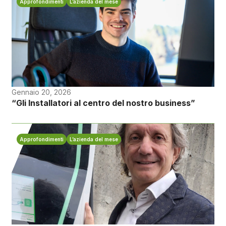
Approfondimenti
L’azienda del mese
Gennaio 20, 2026
“Gli Installatori al centro del nostro business”
Approfondimenti
L’azienda del mese