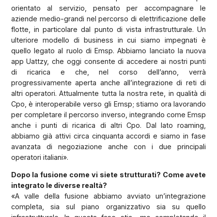
orientato al servizio, pensato per accompagnare le
aziende medio-grandi nel percorso di elettrificazione delle
flotte, in particolare dal punto di vista infrastrutturale. Un
ulteriore modello di business in cui siamo impegnati è
quello legato al ruolo di Emsp. Abbiamo lanciato la nuova
app Uattzy, che oggi consente di accedere ai nostri punti
di ricarica e che, nel corso dell’anno, verrà
progressivamente aperta anche all’integrazione di reti di
altri operatori. Attualmente tutta la nostra rete, in qualità di
Cpo, è interoperabile verso gli Emsp; stiamo ora lavorando
per completare il percorso inverso, integrando come Emsp
anche i punti di ricarica di altri Cpo. Dal lato roaming,
abbiamo già attivi circa cinquanta accordi e siamo in fase
avanzata di negoziazione anche con i due principali
operatori italiani».
Dopo la fusione come vi siete strutturati? Come avete
integrato le diverse realtà?
«A valle della fusione abbiamo avviato un’integrazione
completa, sia sul piano organizzativo sia su quello