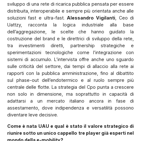
sviluppo di una rete di ricarica pubblica pensata per essere
distribuita, interoperabile e sempre più orientata anche alle
soluzioni fast e ultra-fast.
Alessandro Vigilanti
, Ceo di
Uattzy, racconta la logica industriale alla base
dell’aggregazione, le scelte che hanno guidato la
costruzione del brand e le direttrici di sviluppo della rete,
tra investimenti diretti, partnership strategiche e
sperimentazioni tecnologiche come l’integrazione con
sistemi di accumulo. L’intervista offre anche uno sguardo
sulle criticità del settore, dai tempi di allaccio alla rete ai
rapporti con la pubblica amministrazione, fino al dibattito
sul phase-out dell’endotermico e al ruolo sempre più
centrale delle flotte. La strategia del Cpo punta a crescere
non solo in dimensione, ma soprattutto in capacità di
adattarsi a un mercato italiano ancora in fase di
assestamento, dove indipendenza e versatilità possono
diventare leve decisive.
Come è nata UAU e qual è stato il valore strategico di
riunire sotto un unico cappello tre player già esperti nel
mondo della e-mobility?