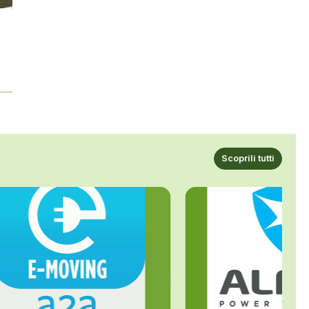
Scoprili tutti