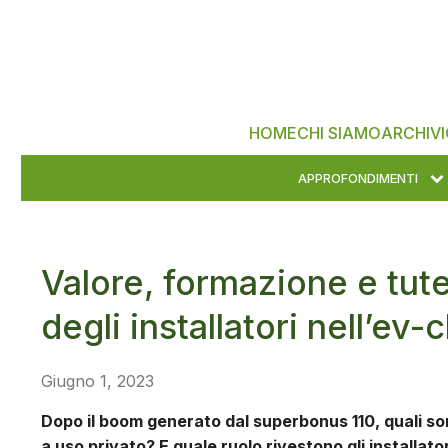
HOME
CHI SIAMO
ARCHIVI
APPROFONDIMENTI
Valore, formazione e tutel
degli installatori nell’ev-
Giugno 1, 2023
Dopo il boom generato dal superbonus 110, quali son
a uso privato? E quale ruolo rivestono gli installa