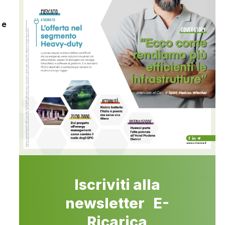
 e
Iscriviti alla
newsletter E-
Ricarica