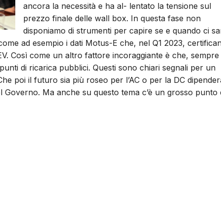
ancora la necessità e ha al- lentato la tensione sul
prezzo finale delle wall box. In questa fase non
disponiamo di strumenti per capire se e quando ci sa
, come ad esempio i dati Motus-E che, nel Q1 2023, certifica
EV. Così come un altro fattore incoraggiante è che, sempre
a punti di ricarica pubblici. Questi sono chiari segnali per un
Che poi il futuro sia più roseo per l’AC o per la DC dipender
el Governo. Ma anche su questo tema c’è un grosso punto 