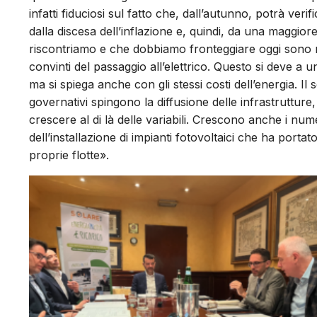
infatti fiduciosi sul fatto che, dall’autunno, potrà ver
dalla discesa dell’inflazione e, quindi, da una maggior
riscontriamo e che dobbiamo fronteggiare oggi sono m
convinti del passaggio all’elettrico. Questo si deve a u
ma si spiega anche con gli stessi costi dell’energia. Il s
governativi spingono la diffusione delle infrastruttur
crescere al di là delle variabili. Crescono anche i num
dell’installazione di impianti fotovoltaici che ha portat
proprie flotte».