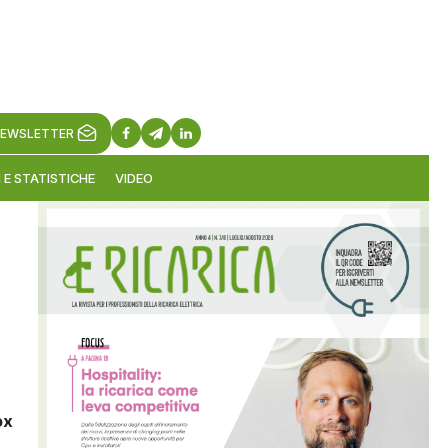
EWSLETTER
 E STATISTICHE
VIDEO
ox