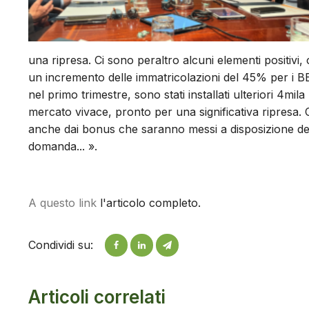
una ripresa. Ci sono peraltro alcuni elementi positivi
un incremento delle immatricolazioni del 45% per i B
nel primo trimestre, sono stati installati ulteriori 4mil
mercato vivace, pronto per una significativa ripresa. 
anche dai bonus che saranno messi a disposizione d
domanda... ».
A questo link
l'articolo completo.
Condividi su:
Articoli correlati