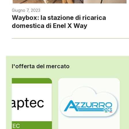
Giugno 7, 2023
Waybox: la stazione di ricarica
domestica di Enel X Way
l'offerta del mercato
ZAPTEC