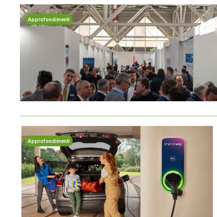
Approfondimenti
Approfondimenti