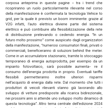
corposa anteprima in queste pagine – tra i trend che
ricopriranno un ruolo particolarmente rilevante nel corso
della manifestazione è confermata la tecnologia Vehice to
grid, per la quale è previsto un boom imminente: grazie al
V2G infatti, l’auto elettrica diviene parte del sistema
elettrico e può contribuire alla flessibilizzazione della rete
di distribuzione prelevando o cedendo energia. “In un
futuro molto prossimo” come auspicato dagli organizzatori
della manifestazione, “numerosi consumatori finali, privati o
commerciali, beneficeranno di soluzioni behind the meter.
Come in un accumulatore stazionario, tramite lo stoccaggio
temporaneo di energia autoprodotta, per esempio da un
impianto fotovoltaico, sarà possibile aumenta- re il
consumo dell’energia prodotta in proprio. Eventuali tariffe
flessibili permetteranno inoltre ulteriori risparmi
nell’acquisto di energia dalla rete. Dal momento che tutti i
produttori di veicoli rilevanti stanno già lavorando allo
sviluppo di vetture predisposte alla ricarica bidirezionale,
nei prossimi anni si attende uno sviluppo molto dinamico di
questa tecnologia”. Altro tema centrale dell’edizione 2024