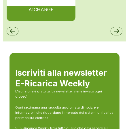
A1CHARGE
Iscriviti alla newsletter
E-Ricarica Weekly
L’iscrizione è gratuita. La newsletter viene inviato ogni
giovedì
Ogni settimana una raccolta aggiornata di notizie e
informazioni che riguardano il mercato dei sistemi di ricarica
per mobilità elettrica.
Su E-Ricarica Weekly trovi tutto quello che devi sapere sul