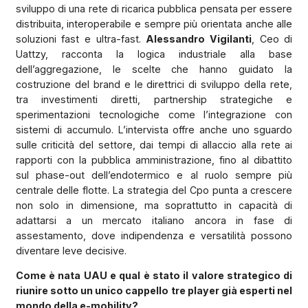
sviluppo di una rete di ricarica pubblica pensata per essere
distribuita, interoperabile e sempre più orientata anche alle
soluzioni fast e ultra-fast.
Alessandro Vigilanti
, Ceo di
Uattzy, racconta la logica industriale alla base
dell’aggregazione, le scelte che hanno guidato la
costruzione del brand e le direttrici di sviluppo della rete,
tra investimenti diretti, partnership strategiche e
sperimentazioni tecnologiche come l’integrazione con
sistemi di accumulo. L’intervista offre anche uno sguardo
sulle criticità del settore, dai tempi di allaccio alla rete ai
rapporti con la pubblica amministrazione, fino al dibattito
sul phase-out dell’endotermico e al ruolo sempre più
centrale delle flotte. La strategia del Cpo punta a crescere
non solo in dimensione, ma soprattutto in capacità di
adattarsi a un mercato italiano ancora in fase di
assestamento, dove indipendenza e versatilità possono
diventare leve decisive.
Come è nata UAU e qual è stato il valore strategico di
riunire sotto un unico cappello tre player già esperti nel
mondo della e-mobility?