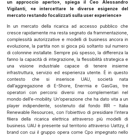
un approccio aperto», spiega il Ceo Alessandro
Vigilanti, «e intercettare le diverse esigenze del
mercato restando focalizzati sulla user experience»
In un mercato della ricarica ad accesso pubblico che
cresce rapidamente ma resta segnato da frammentazione,
complessità autorizzative e modelli di business ancora in
evoluzione, la partita non si gioca più soltanto sul numero
di colonnine installate. Sempre più spesso, la differenza la
fanno la capacità di integrazione, la flessibilità strategica e
una visione industriale capace di tenere insieme
infrastruttura, servizio ed esperienza utente. È in questo
contesto che si inserisce UAU, società nata
dall’aggregazione di E-Shore, Enermia e GasGas, tre
operatori con percorsi diversi ma complementari nel
mondo dell’e-mobility. Un’operazione che ha dato vita a un
player indipendente, sostenuto dal fondo IRR – Italia
Renewable Resources, con l’obiettivo di presidiare l’intera
filiera della ricarica elettrica attraverso più modelli di
business. UAU è presente sul territorio attraverso Uattzy, il
brand con cui il gruppo opera come Cpo impegnato nello