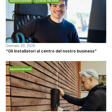
Approfondimenti
L’azienda del mese
Gennaio 20, 2026
“Gli Installatori al centro del nostro business”
Approfondimenti