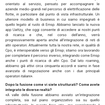
orientato al servizio, pensato per accompagnare le
aziende medio-grandi nel percorso di elettrificazione delle
flotte, in particolare dal punto di vista infrastrutturale. Un
ulteriore modello di business in cui siamo impegnati è
quello legato al ruolo di Emsp. Abbiamo lanciato la nuova
app Uattzy, che oggi consente di accedere ai nostri punti
di ricarica e che, nel corso dell’anno, verrà
progressivamente aperta anche all’integrazione di reti di
altri operatori. Attualmente tutta la nostra rete, in qualità di
Cpo, è interoperabile verso gli Emsp; stiamo ora lavorando
per completare il percorso inverso, integrando come Emsp
anche i punti di ricarica di altri Cpo. Dal lato roaming,
abbiamo già attivi circa cinquanta accordi e siamo in fase
avanzata di negoziazione anche con i due principali
operatori italiani».
Dopo la fusione come vi siete strutturati? Come avete
integrato le diverse realtà?
«A valle della fusione abbiamo avviato un’integrazione
completa, sia sul piano organizzativo sia su quello