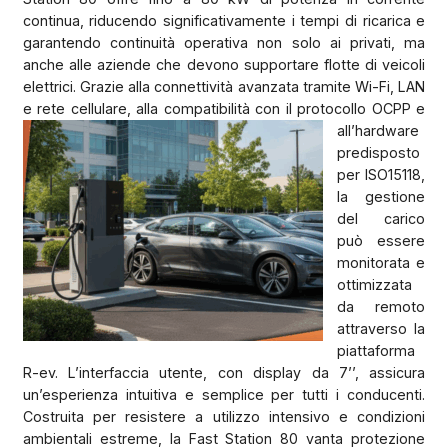
continua, riducendo significativamente i tempi di ricarica e
garantendo continuità operativa non solo ai privati, ma
anche alle aziende che devono supportare flotte di veicoli
elettrici. Grazie alla connettività avanzata tramite Wi-Fi, LAN
e rete cellulare, alla compatibilità con il protocollo O
CPP e
all’hardware
predisposto
per ISO15118,
la gestione
del carico
può essere
monitorata e
ottimizzata
da remoto
attraverso la
piattaforma
R-ev. L’interfaccia utente, con display da 7’’, assicura
un’esperienza intuitiva e semplice per tutti i conducenti.
Costruita per resistere a utilizzo intensivo e condizioni
ambientali estreme, la Fast Station 80 vanta protezione