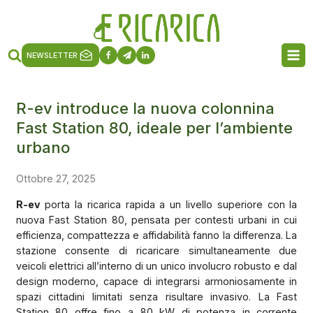
NEWSLETTER
R-ev introduce la nuova colonnina
Fast Station 80, ideale per l’ambiente
urbano
Ottobre 27, 2025
R-ev
porta la ricarica rapida a un livello superiore con la
nuova Fast Station 80, pensata per contesti urbani in cui
efficienza, compattezza e affidabilità fanno la differenza. La
stazione consente di ricaricare simultaneamente due
veicoli elettrici all’interno di un unico involucro robusto e dal
design moderno, capace di integrarsi armoniosamente in
spazi cittadini limitati senza risultare invasivo. La Fast
Station 80 offre fino a 80 kW di potenza in corrente