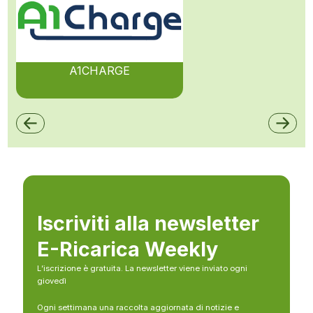
A1CHARGE
Iscriviti alla newsletter
E-Ricarica Weekly
L’iscrizione è gratuita. La newsletter viene inviato ogni
giovedì
Ogni settimana una raccolta aggiornata di notizie e