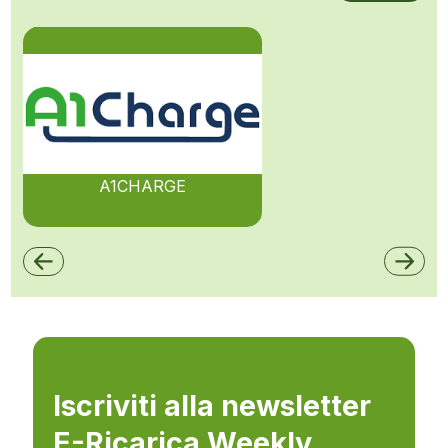
A1CHARGE
Iscriviti alla newsletter
E-Ricarica Weekly