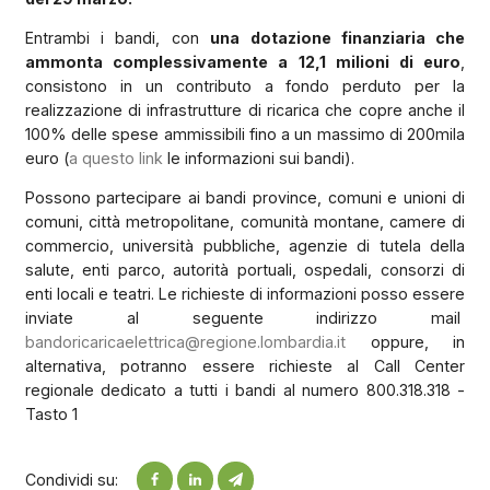
Entrambi i bandi, con
una dotazione finanziaria che
ammonta complessivamente a 12,1 milioni di euro
,
consistono in un contributo a fondo perduto per la
realizzazione di infrastrutture di ricarica che copre anche il
100% delle spese ammissibili fino a un massimo di 200mila
euro (
a questo link
le informazioni sui bandi).
Possono partecipare ai bandi province, comuni e unioni di
comuni, città metropolitane, comunità montane, camere di
commercio, università pubbliche, agenzie di tutela della
salute, enti parco, autorità portuali, ospedali, consorzi di
enti locali e teatri. Le richieste di informazioni posso essere
inviate al seguente indirizzo mail
bandoricaricaelettrica@regione.lombardia.it
oppure, in
alternativa, potranno essere richieste al Call Center
regionale dedicato a tutti i bandi al numero 800.318.318 -
Tasto 1
Condividi su: