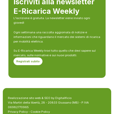
Iscriviti alla newsletter
E-Ricarica Weekly
L’iscrizione è gratuita. La newsletter viene inviato ogni
giovedì
Ogni settimana una raccolta aggiornata di notizie e
informazioni che riguardano il mercato dei sistemi di ricarica
per mobilità elettrica.
Su E-Ricarica Weekly trovi tutto quello che devi sapere sul
mercato, sulle normative e sui nuovi prodotti.
Registrati subito
Realizzazione sito web & SEO by Digitalificio
Via Martiri della libertà, 28 - 20833 Giussano (MB) - P.IVA
06982770965
Privacy Policy
-
Cookie Policy