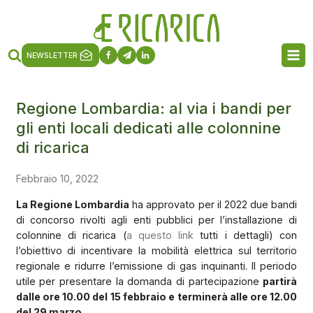
NEWSLETTER
Regione Lombardia: al via i bandi per
gli enti locali dedicati alle colonnine
di ricarica
Febbraio 10, 2022
La Regione Lombardia
ha approvato per il 2022 due bandi
di concorso rivolti agli enti pubblici per l’installazione di
colonnine di ricarica (
a questo link
tutti i dettagli) con
l’obiettivo di incentivare la mobilità elettrica sul territorio
regionale e ridurre l’emissione di gas inquinanti. Il periodo
utile per presentare la domanda di partecipazione
partirà
dalle ore 10.00 del 15 febbraio e terminerà alle ore 12.00
del 29 marzo.