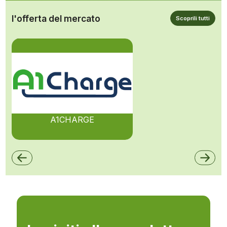
l'offerta del mercato
Scoprili tutti
A1CHARGE